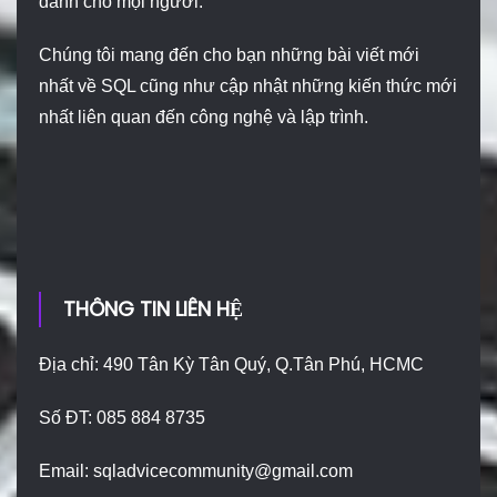
dành cho mọi người.
Chúng tôi mang đến cho bạn những bài viết mới
nhất về SQL cũng như cập nhật những kiến thức mới
nhất liên quan đến công nghệ và lập trình.
THÔNG TIN LIÊN HỆ
Địa chỉ: 490 Tân Kỳ Tân Quý, Q.Tân Phú, HCMC
Số ĐT: 085 884 8735
Email:
sqladvicecommunity@gmail.com