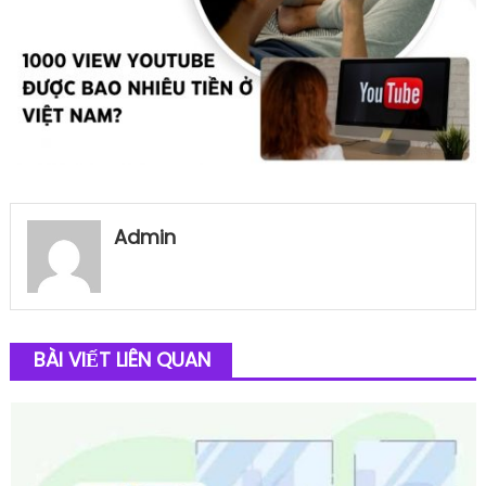
Admin
BÀI VIẾT LIÊN QUAN