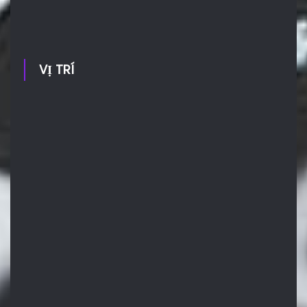
VỊ TRÍ