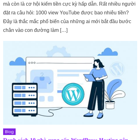
mà còn là cơ hội kiếm tiền cực kỳ hấp dẫn. Rất nhiều người
đặt ra câu hỏi: 1000 view YouTube được bao nhiêu tiền?
Đây là thắc mắc phổ biến của những ai mới bắt đầu bước
chân vào con đường làm […]
Blog