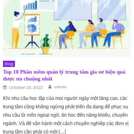
Blog
Top 10 Phần mềm quản lý trung tâm gia sư hiệu quả
được ưa chuộng nhất
Author
Posted on
admin
October 20, 2022
Khi nhu cầu học tập của mọi người ngày một tăng cao, các
trung tâm cũng không ngừng phát triển đa dạng để phục vụ
nhu cầu từ môn ngoại ngữ, tin học đến năng khiếu, chuyên
ngành. Và để vận hành một cách chuyên nghiệp các đơn vị
trung tâm cần phải có một […]