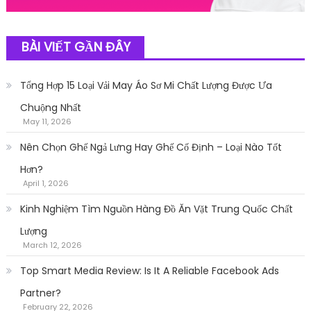
BÀI VIẾT GẦN ĐÂY
Tổng Hợp 15 Loại Vải May Áo Sơ Mi Chất Lượng Được Ưa
Chuộng Nhất
May 11, 2026
Nên Chọn Ghế Ngả Lưng Hay Ghế Cố Định – Loại Nào Tốt
Hơn?
April 1, 2026
Kinh Nghiệm Tìm Nguồn Hàng Đồ Ăn Vặt Trung Quốc Chất
Lượng
March 12, 2026
Top Smart Media Review: Is It A Reliable Facebook Ads
Partner?
February 22, 2026