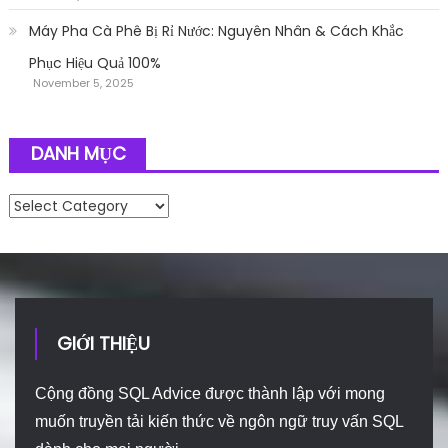
Máy Pha Cà Phê Bị Rỉ Nước: Nguyên Nhân & Cách Khắc
Phục Hiệu Quả 100%
November 5, 2025
DANH MỤC
Danh mục
GIỚI THIỆU
Cộng đồng SQL Advice được thành lập với mong
muốn truyền tải kiến thức về ngôn ngữ truy vấn SQL