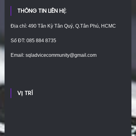
THÔNG TIN LIÊN HỆ
Địa chỉ: 490 Tân Kỳ Tân Quý, Q.Tân Phú, HCMC
Số ĐT: 085 884 8735
Email:
sqladvicecommunity@gmail.com
VỊ TRÍ