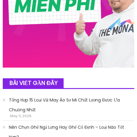
BÀI VIẾT GẦN ĐÂY
Tổng Hợp 15 Loại Vải May Áo Sơ Mi Chất Lượng Được Ưa
Chuộng Nhất
May 11, 2026
Nên Chọn Ghế Ngả Lưng Hay Ghế Cố Định – Loại Nào Tốt