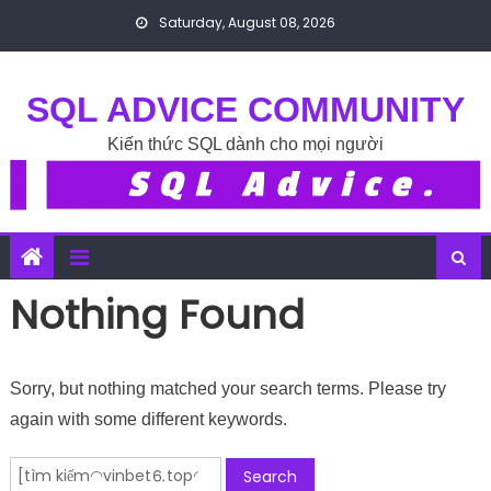
Skip to content
Saturday, August 08, 2026
SQL ADVICE COMMUNITY
Kiến thức SQL dành cho mọi người
Nothing Found
Sorry, but nothing matched your search terms. Please try
again with some different keywords.
Search for: