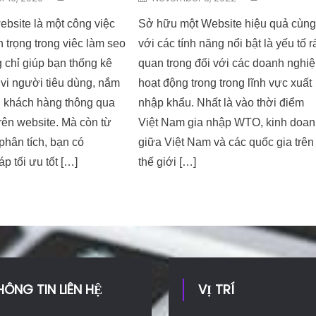
ebsite là một công việc
Sở hữu một Website hiệu quả cùn
 trọng trong viêc làm seo
với các tính năng nổi bật là yếu tố r
 chỉ giúp bạn thống kê
quan trọng đối với các doanh nghi
vi người tiêu dùng, nắm
hoạt động trong trong lĩnh vực xuất
u khách hàng thông qua
nhập khẩu. Nhất là vào thời điểm
rên website. Mà còn từ
Việt Nam gia nhập WTO, kinh doa
 phân tích, bạn có
giữa Việt Nam và các quốc gia trên
 tối ưu tốt […]
thế giới […]
HÔNG TIN LIÊN HỆ
VỊ TRÍ