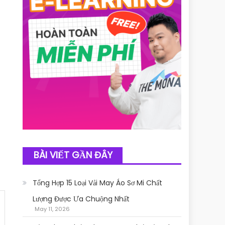
BÀI VIẾT GẦN ĐÂY
Tổng Hợp 15 Loại Vải May Áo Sơ Mi Chất
Lượng Được Ưa Chuộng Nhất
May 11, 2026