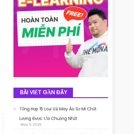
BÀI VIẾT GẦN ĐÂY
Tổng Hợp 15 Loại Vải May Áo Sơ Mi Chất
Lượng Được Ưa Chuộng Nhất
May 11, 2026