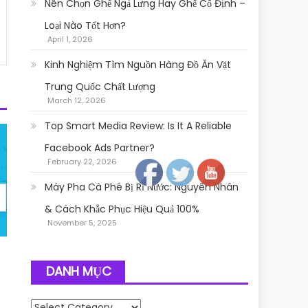
Nên Chọn Ghế Ngả Lưng Hay Ghế Cố Định –
Loại Nào Tốt Hơn?
April 1, 2026
Kinh Nghiệm Tìm Nguồn Hàng Đồ Ăn Vặt
Trung Quốc Chất Lượng
March 12, 2026
Top Smart Media Review: Is It A Reliable
Follow
Facebook Ads Partner?
February 22, 2026
Máy Pha Cà Phê Bị Rỉ Nước: Nguyên Nhân
& Cách Khắc Phục Hiệu Quả 100%
November 5, 2025
DANH MỤC
Danh mục