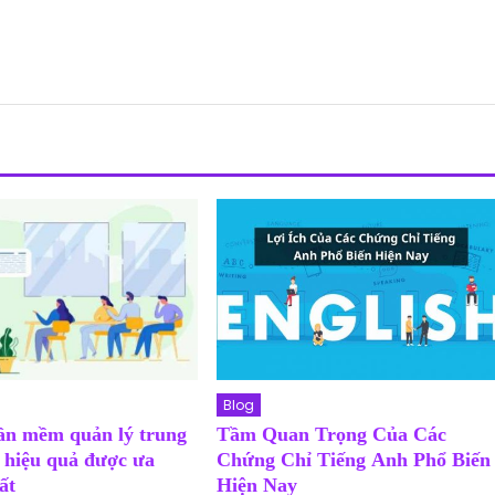
Blog
ần mềm quản lý trung
Tầm Quan Trọng Của Các
 hiệu quả được ưa
Chứng Chỉ Tiếng Anh Phổ Biến
ất
Hiện Nay