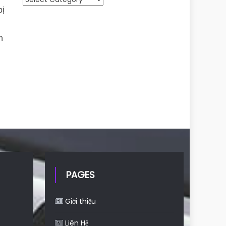
bị
n
PAGES
Giới thiệu
Liên Hệ