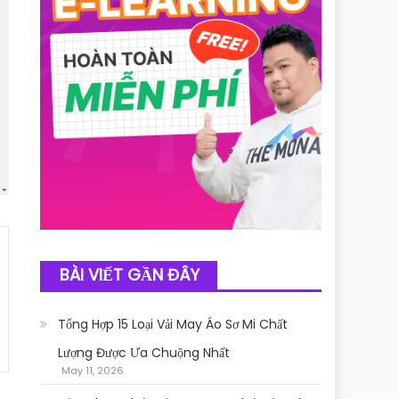
BÀI VIẾT GẦN ĐÂY
Tổng Hợp 15 Loại Vải May Áo Sơ Mi Chất
Lượng Được Ưa Chuộng Nhất
May 11, 2026