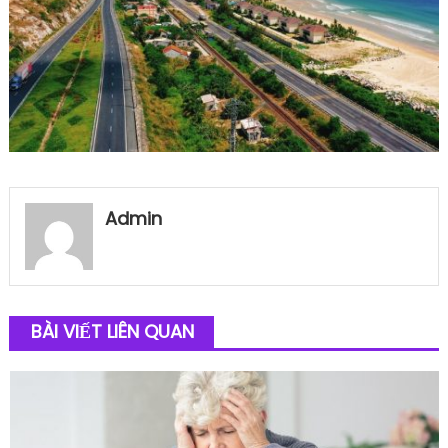
Admin
BÀI VIẾT LIÊN QUAN