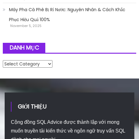
Máy Pha Cà Phê Bị Rỉ Nước: Nguyên Nhân & Cách Khắc
Phục Hiệu Quả 100%
November 5, 2025
DANH MỤC
Danh mục
GIỚI THIỆU
Cộng đồng SQL Advice được thành lập với mong
muốn truyền tải kiến thức về ngôn ngữ truy vấn SQL