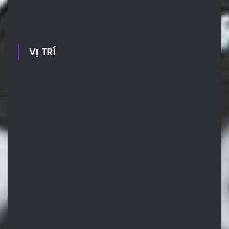
VỊ TRÍ