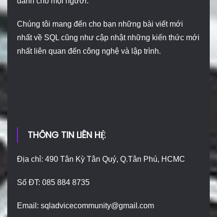
dành cho mọi người.
Chúng tôi mang đến cho bạn những bài viết mới
nhất về SQL cũng như cập nhật những kiến thức mới
nhất liên quan đến công nghệ và lập trình.
THÔNG TIN LIÊN HỆ
Địa chỉ: 490 Tân Kỳ Tân Quý, Q.Tân Phú, HCMC
Số ĐT: 085 884 8735
Email:
sqladvicecommunity@gmail.com