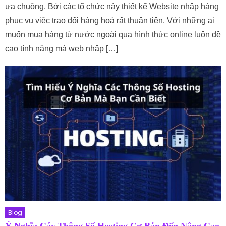
ưa chuộng. Bởi các tổ chức này thiết kế Website nhập hàng
phục vụ việc trao đổi hàng hoá rất thuận tiện. Với những ai
muốn mua hàng từ nước ngoài qua hình thức online luôn đề
cao tính năng mà web nhập […]
Blog