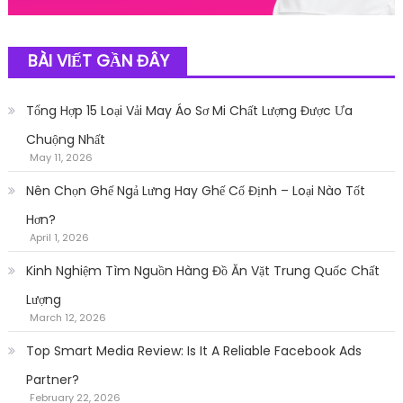
BÀI VIẾT GẦN ĐÂY
Tổng Hợp 15 Loại Vải May Áo Sơ Mi Chất Lượng Được Ưa
Chuộng Nhất
May 11, 2026
Nên Chọn Ghế Ngả Lưng Hay Ghế Cố Định – Loại Nào Tốt
Hơn?
April 1, 2026
Kinh Nghiệm Tìm Nguồn Hàng Đồ Ăn Vặt Trung Quốc Chất
Lượng
March 12, 2026
Top Smart Media Review: Is It A Reliable Facebook Ads
Partner?
February 22, 2026