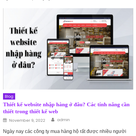
Blog
Thiết kế website nhập hàng ở đâu? Các tính năng cần
thiết trong thiết kế web
Author
Posted on
admin
November 9, 2022
Ngày nay các công ty mua hàng hộ rất được nhiều người