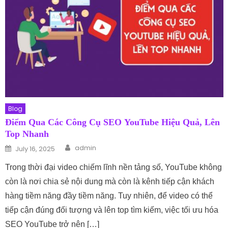
Blog
Điểm Qua Các Công Cụ SEO YouTube Hiệu Quả, Lên
Top Nhanh
Author
Posted on
admin
July 16, 2025
Trong thời đại video chiếm lĩnh nền tảng số, YouTube không
còn là nơi chia sẻ nội dung mà còn là kênh tiếp cận khách
hàng tiềm năng đầy tiềm năng. Tuy nhiên, để video có thể
tiếp cận đúng đối tượng và lên top tìm kiếm, việc tối ưu hóa
SEO YouTube trở nên […]