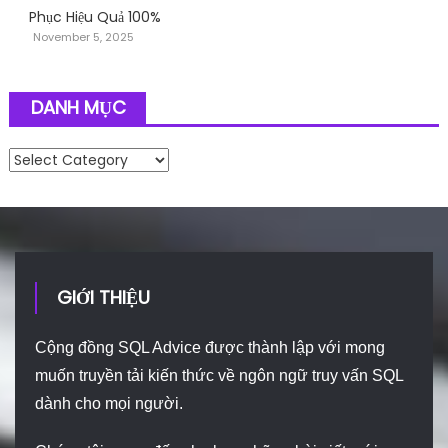
Phục Hiệu Quả 100%
November 5, 2025
DANH MỤC
Danh mục
GIỚI THIỆU
Cộng đồng SQL Advice được thành lập với mong
muốn truyền tải kiến thức về ngôn ngữ truy vấn SQL
dành cho mọi người.