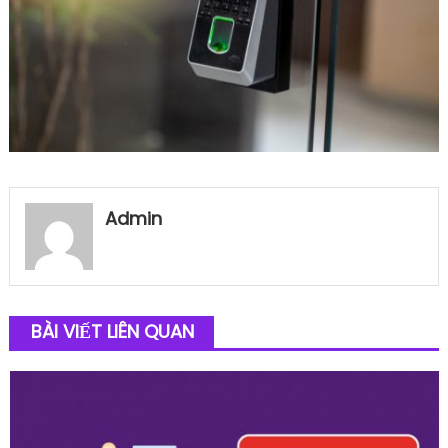
Admin
BÀI VIẾT LIÊN QUAN