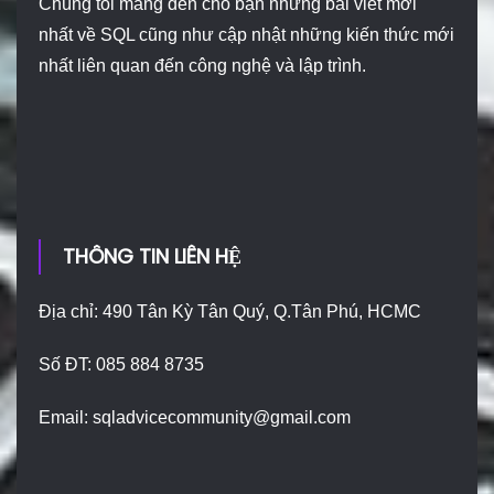
Chúng tôi mang đến cho bạn những bài viết mới
nhất về SQL cũng như cập nhật những kiến thức mới
nhất liên quan đến công nghệ và lập trình.
THÔNG TIN LIÊN HỆ
Địa chỉ: 490 Tân Kỳ Tân Quý, Q.Tân Phú, HCMC
Số ĐT: 085 884 8735
Email:
sqladvicecommunity@gmail.com