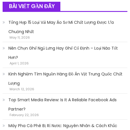
BÀI VIẾT GẦN ĐÂY
Tổng Hợp 15 Loại Vải May Áo Sơ Mi Chất Lượng Được Ưa
Chuộng Nhất
May 11, 2026
Nên Chọn Ghế Ngả Lưng Hay Ghế Cố Định – Loại Nào Tốt
Hơn?
April 1, 2026
Kinh Nghiệm Tìm Nguồn Hàng Đồ Ăn Vặt Trung Quốc Chất
Lượng
March 12, 2026
Top Smart Media Review: Is It A Reliable Facebook Ads
Partner?
February 22, 2026
Máy Pha Cà Phê Bị Rỉ Nước: Nguyên Nhân & Cách Khắc