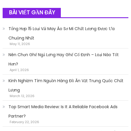
BÀI VIẾT GẦN ĐÂY
Tổng Hợp 15 Loại Vải May Áo Sơ Mi Chất Lượng Được Ưa
Chuộng Nhất
May 11, 2026
Nên Chọn Ghế Ngả Lưng Hay Ghế Cố Định – Loại Nào Tốt
Hơn?
April 1, 2026
Kinh Nghiệm Tìm Nguồn Hàng Đồ Ăn Vặt Trung Quốc Chất
Lượng
March 12, 2026
Top Smart Media Review: Is It A Reliable Facebook Ads
Partner?
February 22, 2026