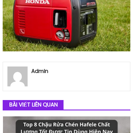
Admin
BÀI VIẾT LIÊN QUAN