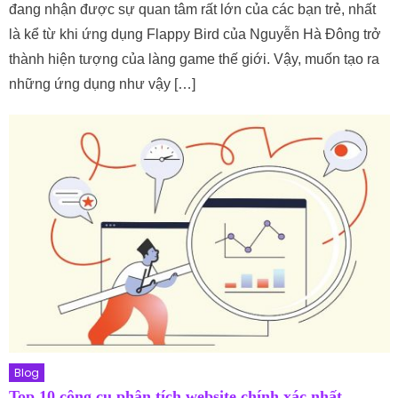
đang nhận được sự quan tâm rất lớn của các bạn trẻ, nhất
là kể từ khi ứng dụng Flappy Bird của Nguyễn Hà Đông trở
thành hiện tượng của làng game thế giới. Vậy, muốn tạo ra
những ứng dụng như vậy […]
Blog
Top 10 công cụ phân tích website chính xác nhất