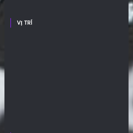
VỊ TRÍ