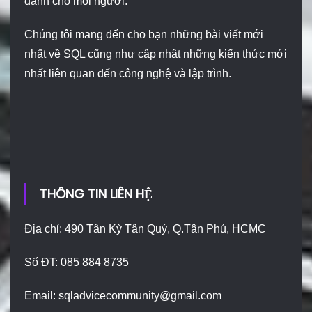
dành cho mọi người.
Chúng tôi mang đến cho bạn những bài viết mới
nhất về SQL cũng như cập nhật những kiến thức mới
nhất liên quan đến công nghệ và lập trình.
THÔNG TIN LIÊN HỆ
Địa chỉ: 490 Tân Kỳ Tân Quý, Q.Tân Phú, HCMC
Số ĐT: 085 884 8735
Email:
sqladvicecommunity@gmail.com