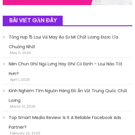
BÀI VIẾT GẦN ĐÂY
Tổng Hợp 15 Loại Vải May Áo Sơ Mi Chất Lượng Được Ưa
Chuộng Nhất
May 11, 2026
Nên Chọn Ghế Ngả Lưng Hay Ghế Cố Định – Loại Nào Tốt
Hơn?
April 1, 2026
Kinh Nghiệm Tìm Nguồn Hàng Đồ Ăn Vặt Trung Quốc Chất
Lượng
March 12, 2026
Top Smart Media Review: Is It A Reliable Facebook Ads
Partner?
February 22, 2026