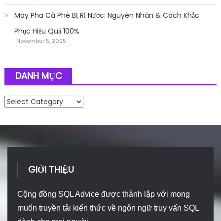
Máy Pha Cà Phê Bị Rỉ Nước: Nguyên Nhân & Cách Khắc
Phục Hiệu Quả 100%
November 5, 2025
DANH MỤC
Danh mục
GIỚI THIỆU
Cộng đồng SQL Advice được thành lập với mong
muốn truyền tải kiến thức về ngôn ngữ truy vấn SQL