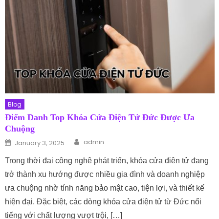
Blog
Điểm Danh Top Khóa Cửa Điện Tử Đức Được Ưa
Chuộng
Author
Posted on
admin
January 3, 2025
Trong thời đại công nghệ phát triển, khóa cửa điện tử đang
trở thành xu hướng được nhiều gia đình và doanh nghiệp
ưa chuộng nhờ tính năng bảo mật cao, tiện lợi, và thiết kế
hiện đại. Đặc biệt, các dòng khóa cửa điện tử từ Đức nổi
tiếng với chất lượng vượt trội, […]