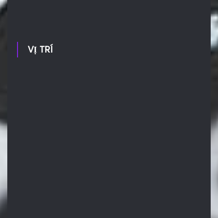
VỊ TRÍ