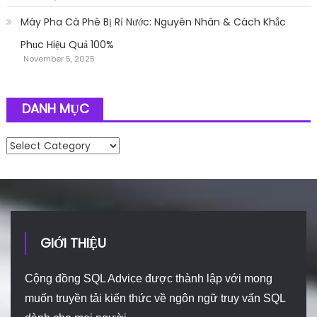
Máy Pha Cà Phê Bị Rỉ Nước: Nguyên Nhân & Cách Khắc
Phục Hiệu Quả 100%
November 5, 2025
DANH MỤC
Danh mục
GIỚI THIỆU
Cộng đồng SQL Advice được thành lập với mong
muốn truyền tải kiến thức về ngôn ngữ truy vấn SQL