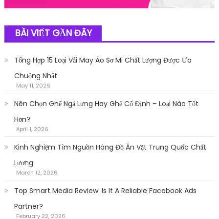
BÀI VIẾT GẦN ĐÂY
Tổng Hợp 15 Loại Vải May Áo Sơ Mi Chất Lượng Được Ưa
Chuộng Nhất
May 11, 2026
Nên Chọn Ghế Ngả Lưng Hay Ghế Cố Định – Loại Nào Tốt
Hơn?
April 1, 2026
Kinh Nghiệm Tìm Nguồn Hàng Đồ Ăn Vặt Trung Quốc Chất
Lượng
March 12, 2026
Top Smart Media Review: Is It A Reliable Facebook Ads
Partner?
February 22, 2026