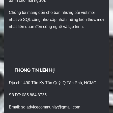
dành cho mọi người.
Chúng tôi mang đến cho bạn những bài viết mới
nhất về SQL cũng như cập nhật những kiến thức mới
nhất liên quan đến công nghệ và lập trình.
THÔNG TIN LIÊN HỆ
Địa chỉ: 490 Tân Kỳ Tân Quý, Q.Tân Phú, HCMC
Số ĐT: 085 884 8735
Email:
sqladvicecommunity@gmail.com