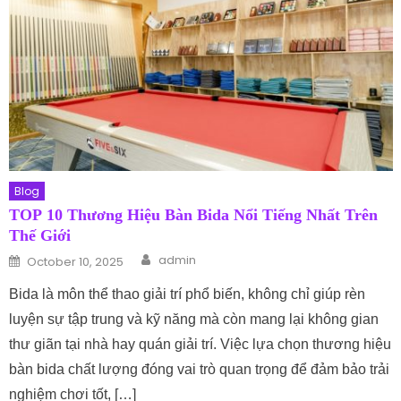
Blog
TOP 10 Thương Hiệu Bàn Bida Nổi Tiếng Nhất Trên
Thế Giới
Author
Posted on
admin
October 10, 2025
Bida là môn thể thao giải trí phổ biến, không chỉ giúp rèn
luyện sự tập trung và kỹ năng mà còn mang lại không gian
thư giãn tại nhà hay quán giải trí. Việc lựa chọn thương hiệu
bàn bida chất lượng đóng vai trò quan trọng để đảm bảo trải
nghiệm chơi tốt, […]