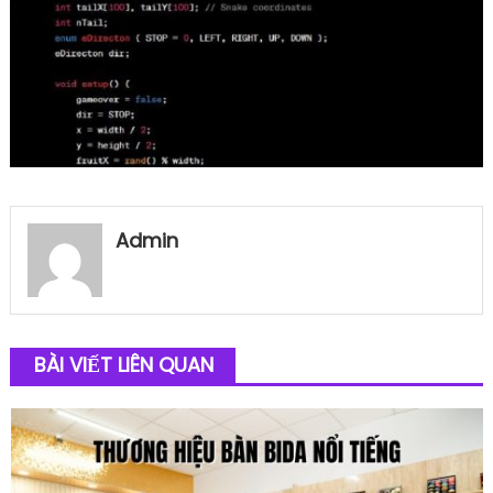
Admin
BÀI VIẾT LIÊN QUAN