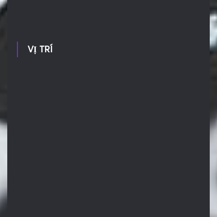
VỊ TRÍ