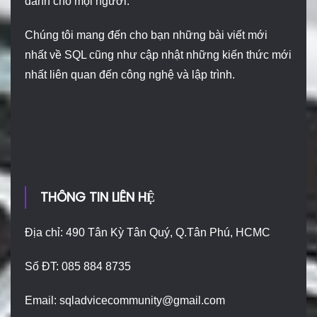
dành cho mọi người.
Chúng tôi mang đến cho bạn những bài viết mới
nhất về SQL cũng như cập nhật những kiến thức mới
nhất liên quan đến công nghệ và lập trình.
THÔNG TIN LIÊN HỆ
Địa chỉ: 490 Tân Kỳ Tân Quý, Q.Tân Phú, HCMC
Số ĐT: 085 884 8735
Email:
sqladvicecommunity@gmail.com