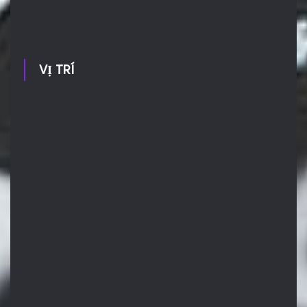
VỊ TRÍ