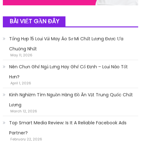
BÀI VIẾT GẦN ĐÂY
Tổng Hợp 15 Loại Vải May Áo Sơ Mi Chất Lượng Được Ưa
Chuộng Nhất
May 11, 2026
Nên Chọn Ghế Ngả Lưng Hay Ghế Cố Định – Loại Nào Tốt
Hơn?
April 1, 2026
Kinh Nghiệm Tìm Nguồn Hàng Đồ Ăn Vặt Trung Quốc Chất
Lượng
March 12, 2026
Top Smart Media Review: Is It A Reliable Facebook Ads
Partner?
February 22, 2026