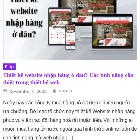
Blog
Thiết kế website nhập hàng ở đâu? Các tính năng cần
thiết trong thiết kế web
Author
Posted on
admin
November 9, 2022
Ngày nay các công ty mua hàng hộ rất được nhiều người
ưa chuộng. Bởi các tổ chức này thiết kế Website nhập hàng
phục vụ việc trao đổi hàng hoá rất thuận tiện. Với những ai
muốn mua hàng từ nước ngoài qua hình thức online luôn đề
cao tính năng mà web nhập […]