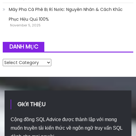
Máy Pha Cà Phê Bị Rỉ Nước: Nguyên Nhân & Cách Khắc
Phục Hiệu Quả 100%
November 5, 2025
DANH MỤC
Danh mục
GIỚI THIỆU
Cộng đồng SQL Advice được thành lập với mong
muốn truyền tải kiến thức về ngôn ngữ truy vấn SQL