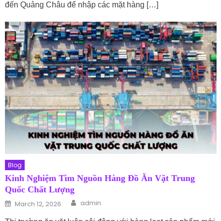
đến Quảng Châu để nhập các mặt hàng […]
Blog
Kinh Nghiệm Tìm Nguồn Hàng Đồ Ăn Vặt Trung
Quốc Chất Lượng
Author
Posted on
admin
March 12, 2026