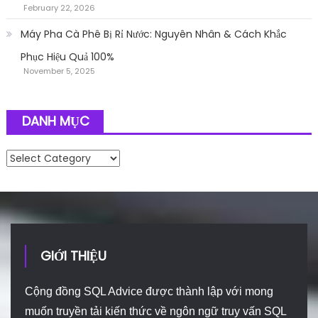
February 22, 2026
Máy Pha Cà Phê Bị Rỉ Nước: Nguyên Nhân & Cách Khắc
Phục Hiệu Quả 100%
November 5, 2025
DANH MỤC
Danh mục
GIỚI THIỆU
Cộng đồng SQL Advice được thành lập với mong
muốn truyền tải kiến thức về ngôn ngữ truy vấn SQL