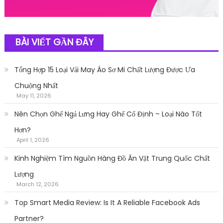
BÀI VIẾT GẦN ĐÂY
Tổng Hợp 15 Loại Vải May Áo Sơ Mi Chất Lượng Được Ưa
Chuộng Nhất
May 11, 2026
Nên Chọn Ghế Ngả Lưng Hay Ghế Cố Định – Loại Nào Tốt
Hơn?
April 1, 2026
Kinh Nghiệm Tìm Nguồn Hàng Đồ Ăn Vặt Trung Quốc Chất
Lượng
March 12, 2026
Top Smart Media Review: Is It A Reliable Facebook Ads
Partner?