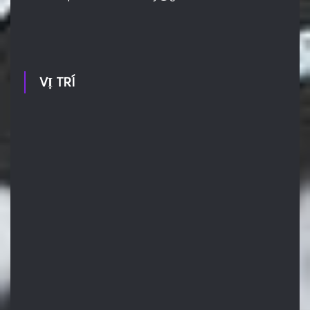
VỊ TRÍ