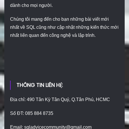
dành cho mọi người.
Chúng tôi mang đến cho bạn những bài viết mới
nhất về SQL cũng như cập nhật những kiến thức mới
nhất liên quan đến công nghệ và lập trình.
THÔNG TIN LIÊN HỆ
Địa chỉ: 490 Tân Kỳ Tân Quý, Q.Tân Phú, HCMC
Số ĐT: 085 884 8735
Email:
sqladvicecommunity@gmail.com