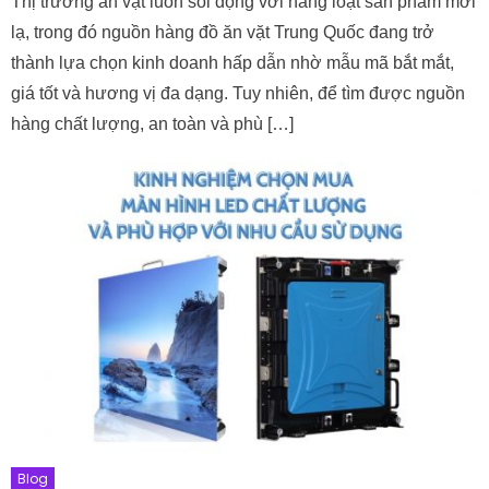
Thị trường ăn vặt luôn sôi động với hàng loạt sản phẩm mới
lạ, trong đó nguồn hàng đồ ăn vặt Trung Quốc đang trở
thành lựa chọn kinh doanh hấp dẫn nhờ mẫu mã bắt mắt,
giá tốt và hương vị đa dạng. Tuy nhiên, để tìm được nguồn
hàng chất lượng, an toàn và phù […]
Blog