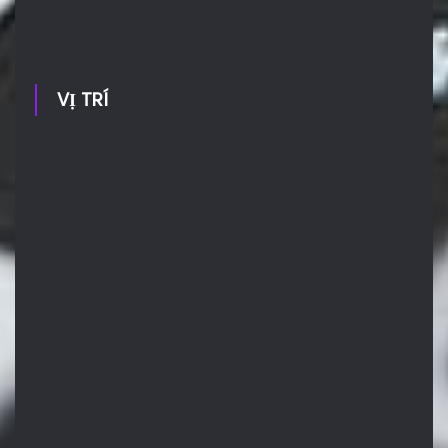
VỊ TRÍ