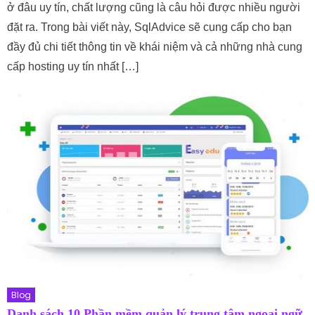
ở đâu uy tín, chất lượng cũng là câu hỏi được nhiều người
đặt ra. Trong bài viết này, SqlAdvice sẽ cung cấp cho bạn
đầy đủ chi tiết thông tin về khái niệm và cả những nhà cung
cấp hosting uy tín nhất […]
Blog
Danh sách 10 Phần mềm quản lý trung tâm ngoại ngữ