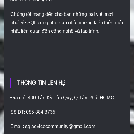
Chúng tôi mang đến cho bạn những bài viết mới
nhất về SQL cũng như cập nhật những kiến thức mới
nhất liên quan đến công nghệ và lập trình.
THÔNG TIN LIÊN HỆ
Địa chỉ: 490 Tân Kỳ Tân Quý, Q.Tân Phú, HCMC
Số ĐT: 085 884 8735
Email:
sqladvicecommunity@gmail.com