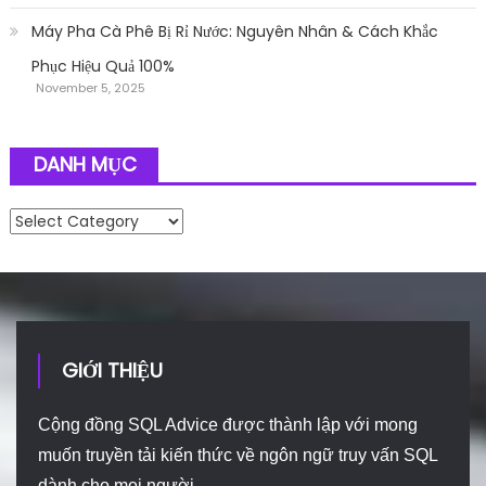
Máy Pha Cà Phê Bị Rỉ Nước: Nguyên Nhân & Cách Khắc
Phục Hiệu Quả 100%
November 5, 2025
DANH MỤC
Danh mục
GIỚI THIỆU
Cộng đồng SQL Advice được thành lập với mong
muốn truyền tải kiến thức về ngôn ngữ truy vấn SQL
dành cho mọi người.