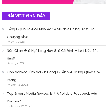
BÀI VIẾT GẦN ĐÂY
Tổng Hợp 15 Loại Vải May Áo Sơ Mi Chất Lượng Được Ưa
Chuộng Nhất
May 11, 2026
Nên Chọn Ghế Ngả Lưng Hay Ghế Cố Định – Loại Nào Tốt
Hơn?
April 1, 2026
Kinh Nghiệm Tìm Nguồn Hàng Đồ Ăn Vặt Trung Quốc Chất
Lượng
March 12, 2026
Top Smart Media Review: Is It A Reliable Facebook Ads
Partner?
February 22, 2026