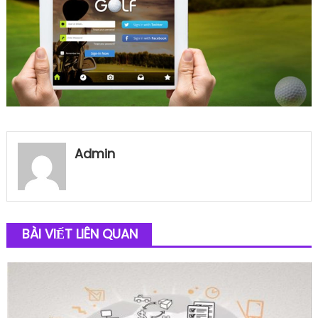
Admin
BÀI VIẾT LIÊN QUAN