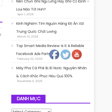
Nên Chọn Ghế Ngả Lưng Hay Ghế Cố Định –
Loại Nào Tốt Hơn?
April 1, 2026
Kinh Nghiệm Tìm Nguồn Hàng Đồ Ăn Vặt
Trung Quốc Chất Lượng
March 12, 2026
Follow
Top Smart Media Review: Is It A Reliable
Facebook Ads Partner?
February 22, 2026
Máy Pha Cà Phê Bị Rỉ Nước: Nguyên Nhân
& Cách Khắc Phục Hiệu Quả 100%
November 5, 2025
DANH MỤC
Danh mục