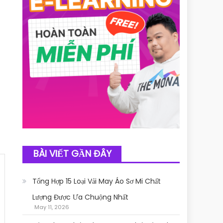
BÀI VIẾT GẦN ĐÂY
Tổng Hợp 15 Loại Vải May Áo Sơ Mi Chất
Lượng Được Ưa Chuộng Nhất
May 11, 2026