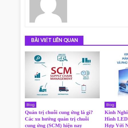
BÀI VIẾT LIÊN QUAN
Blog
Blog
Quản trị chuỗi cung ứng là gì?
Kinh Ngh
Các xu hướng quản trị chuỗi
Hình LED
cung ứng (SCM) hiện nay
Hợp Với 