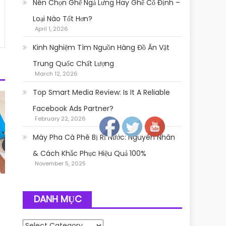
Nên Chọn Ghế Ngả Lưng Hay Ghế Cố Định –
Loại Nào Tốt Hơn?
April 1, 2026
Kinh Nghiệm Tìm Nguồn Hàng Đồ Ăn Vặt
Trung Quốc Chất Lượng
March 12, 2026
Top Smart Media Review: Is It A Reliable
Follow
Facebook Ads Partner?
February 22, 2026
Máy Pha Cà Phê Bị Rỉ Nước: Nguyên Nhân
& Cách Khắc Phục Hiệu Quả 100%
November 5, 2025
DANH MỤC
Danh mục