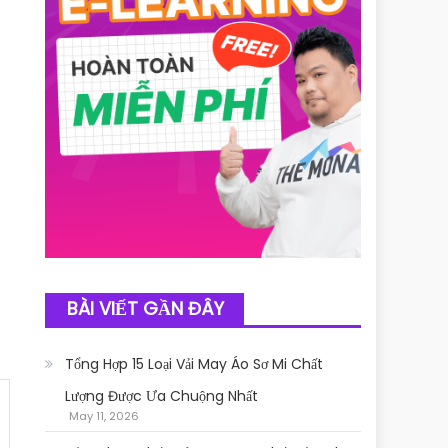
BÀI VIẾT GẦN ĐÂY
Tổng Hợp 15 Loại Vải May Áo Sơ Mi Chất
Lượng Được Ưa Chuộng Nhất
May 11, 2026