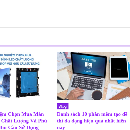
Blog
iệm Chọn Mua Màn
Danh sách 10 phần mềm tạo đề
 Chất Lượng Và Phù
thi đa dạng hiệu quả nhất hiện
Nhu Cầu Sử Dụng
nay