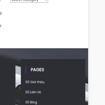
g
t
PAGES
Giới thiệu
Liên Hệ
Blog