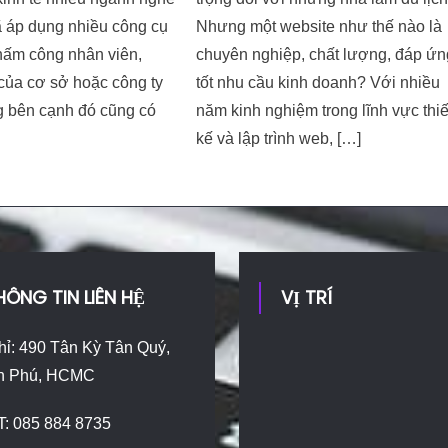
ã áp dụng nhiều công cụ
Nhưng một website như thế nào là
hấm công nhân viên,
chuyên nghiệp, chất lượng, đáp ứn
của cơ sở hoặc công ty
tốt nhu cầu kinh doanh? Với nhiều
 bên cạnh đó cũng có
năm kinh nghiệm trong lĩnh vực thiế
kế và lập trình web, […]
HÔNG TIN LIÊN HỆ
VỊ TRÍ
hỉ: 490 Tân Kỳ Tân Quý,
n Phú, HCMC
T: 085 884 8735