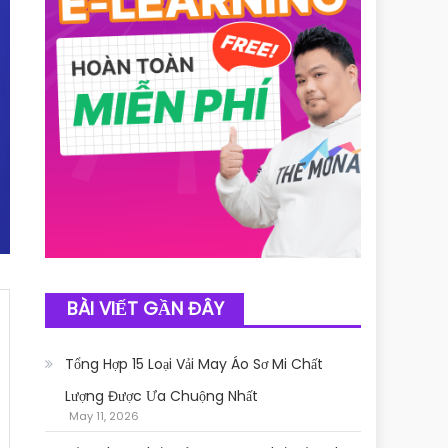
BÀI VIẾT GẦN ĐÂY
Tổng Hợp 15 Loại Vải May Áo Sơ Mi Chất
Lượng Được Ưa Chuộng Nhất
May 11, 2026