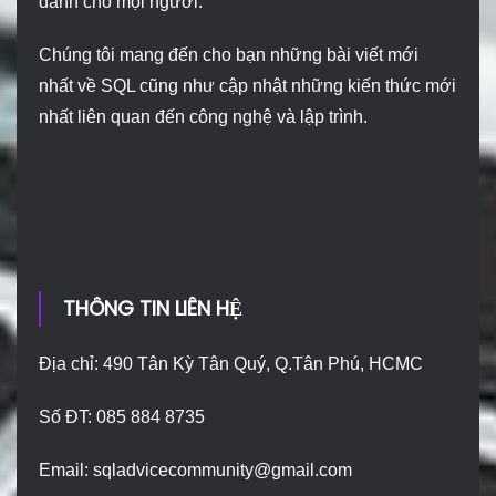
dành cho mọi người.
Chúng tôi mang đến cho bạn những bài viết mới
nhất về SQL cũng như cập nhật những kiến thức mới
nhất liên quan đến công nghệ và lập trình.
THÔNG TIN LIÊN HỆ
Địa chỉ: 490 Tân Kỳ Tân Quý, Q.Tân Phú, HCMC
Số ĐT: 085 884 8735
Email:
sqladvicecommunity@gmail.com