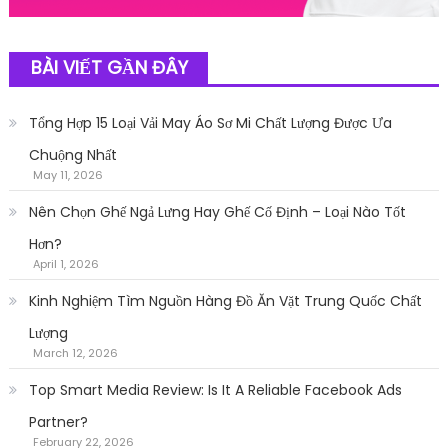
BÀI VIẾT GẦN ĐÂY
Tổng Hợp 15 Loại Vải May Áo Sơ Mi Chất Lượng Được Ưa
Chuộng Nhất
May 11, 2026
Nên Chọn Ghế Ngả Lưng Hay Ghế Cố Định – Loại Nào Tốt
Hơn?
April 1, 2026
Kinh Nghiệm Tìm Nguồn Hàng Đồ Ăn Vặt Trung Quốc Chất
Lượng
March 12, 2026
Top Smart Media Review: Is It A Reliable Facebook Ads
Partner?
February 22, 2026