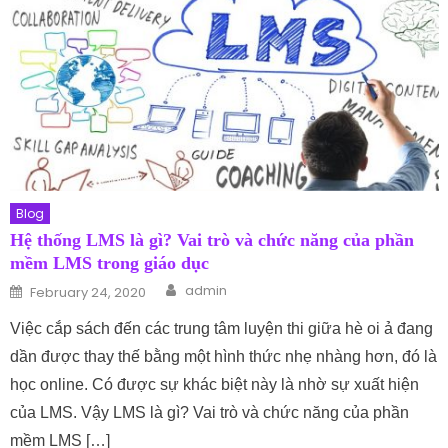
Blog
Hệ thống LMS là gì? Vai trò và chức năng của phần
mềm LMS trong giáo dục
Author
Posted on
admin
February 24, 2020
Việc cắp sách đến các trung tâm luyện thi giữa hè oi ả đang
dần được thay thế bằng một hình thức nhẹ nhàng hơn, đó là
học online. Có được sự khác biệt này là nhờ sự xuất hiện
của LMS. Vậy LMS là gì? Vai trò và chức năng của phần
mềm LMS […]