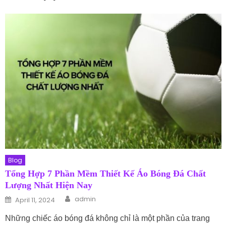
Blog
Tổng Hợp 7 Phần Mềm Thiết Kế Áo Bóng Đá Chất
Lượng Nhất Hiện Nay
Author
Posted on
admin
April 11, 2024
Những chiếc áo bóng đá không chỉ là một phần của trang