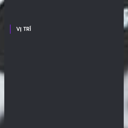
VỊ TRÍ