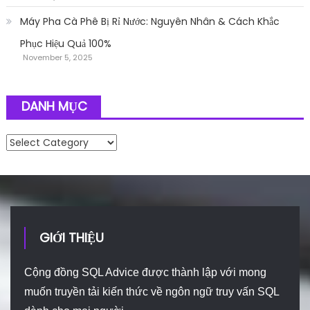
Máy Pha Cà Phê Bị Rỉ Nước: Nguyên Nhân & Cách Khắc
Phục Hiệu Quả 100%
November 5, 2025
DANH MỤC
Danh mục
GIỚI THIỆU
Cộng đồng SQL Advice được thành lập với mong
muốn truyền tải kiến thức về ngôn ngữ truy vấn SQL