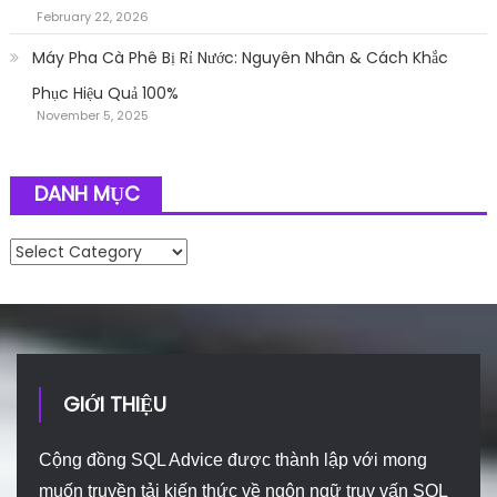
February 22, 2026
Máy Pha Cà Phê Bị Rỉ Nước: Nguyên Nhân & Cách Khắc
Phục Hiệu Quả 100%
November 5, 2025
DANH MỤC
Danh mục
GIỚI THIỆU
Cộng đồng SQL Advice được thành lập với mong
muốn truyền tải kiến thức về ngôn ngữ truy vấn SQL