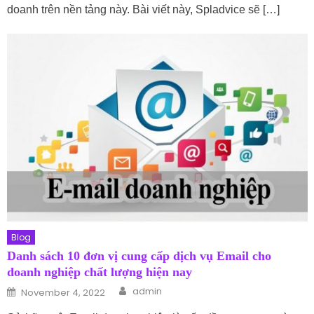
doanh trên nền tảng này. Bài viết này, Spladvice sẽ […]
Blog
Danh sách 10 đơn vị cung cấp dịch vụ Email cho
doanh nghiệp chất lượng hiện nay
Author
Posted on
admin
November 4, 2022