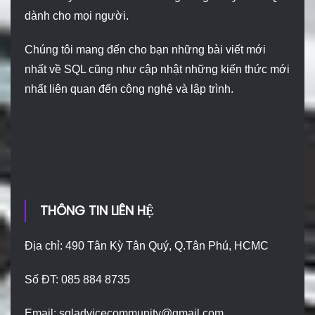
dành cho mọi người.
Chúng tôi mang đến cho bạn những bài viết mới
nhất về SQL cũng như cập nhật những kiến thức mới
nhất liên quan đến công nghệ và lập trình.
THÔNG TIN LIÊN HỆ
Địa chỉ: 490 Tân Kỳ Tân Quý, Q.Tân Phú, HCMC
Số ĐT: 085 884 8735
Email:
sqladvicecommunity@gmail.com