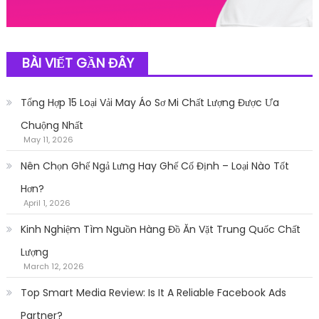
BÀI VIẾT GẦN ĐÂY
Tổng Hợp 15 Loại Vải May Áo Sơ Mi Chất Lượng Được Ưa
Chuộng Nhất
May 11, 2026
Nên Chọn Ghế Ngả Lưng Hay Ghế Cố Định – Loại Nào Tốt
Hơn?
April 1, 2026
Kinh Nghiệm Tìm Nguồn Hàng Đồ Ăn Vặt Trung Quốc Chất
Lượng
March 12, 2026
Top Smart Media Review: Is It A Reliable Facebook Ads
Partner?