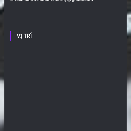
VỊ TRÍ