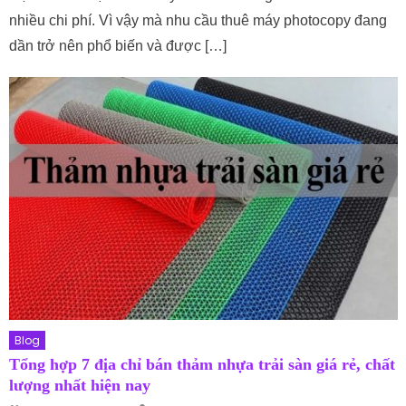
nhiều chi phí. Vì vậy mà nhu cầu thuê máy photocopy đang
dần trở nên phổ biến và được […]
Blog
Tổng hợp 7 địa chỉ bán thảm nhựa trải sàn giá rẻ, chất
lượng nhất hiện nay