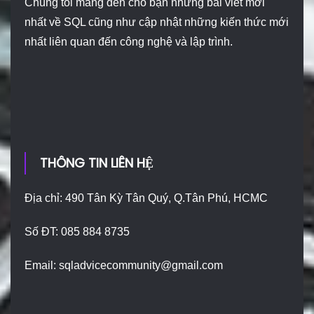
Chúng tôi mang đến cho bạn những bài viết mới
nhất về SQL cũng như cập nhật những kiến thức mới
nhất liên quan đến công nghệ và lập trình.
THÔNG TIN LIÊN HỆ
Địa chỉ: 490 Tân Kỳ Tân Quý, Q.Tân Phú, HCMC
Số ĐT: 085 884 8735
Email:
sqladvicecommunity@gmail.com