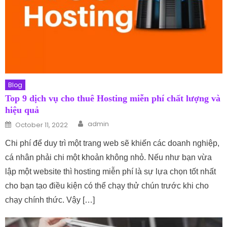
Blog
Top 9 dịch vụ cho thuê Hosting miễn phí chất lượng và
hiệu quả
Author
Posted on
admin
October 11, 2022
Chi phí để duy trì một trang web sẽ khiến các doanh nghiệp,
cá nhân phải chi một khoản không nhỏ. Nếu như bạn vừa
lập một website thì hosting miễn phí là sự lựa chọn tốt nhất
cho bạn tạo điều kiện có thể chạy thử chún trước khi cho
chạy chính thức. Vậy […]