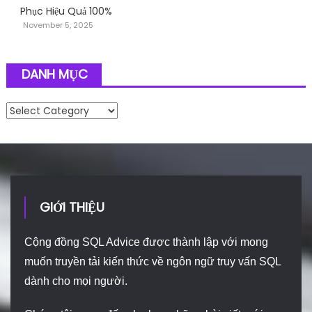
Phục Hiệu Quả 100%
November 5, 2025
DANH MỤC
Danh mục
GIỚI THIỆU
Cộng đồng SQL Advice được thành lập với mong
muốn truyền tải kiến thức về ngôn ngữ truy vấn SQL
dành cho mọi người.