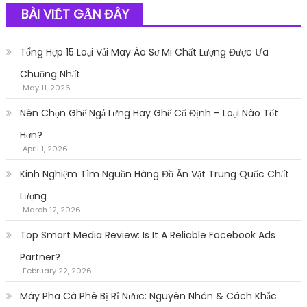
BÀI VIẾT GẦN ĐÂY
Tổng Hợp 15 Loại Vải May Áo Sơ Mi Chất Lượng Được Ưa
Chuộng Nhất
May 11, 2026
Nên Chọn Ghế Ngả Lưng Hay Ghế Cố Định – Loại Nào Tốt
Hơn?
April 1, 2026
Kinh Nghiệm Tìm Nguồn Hàng Đồ Ăn Vặt Trung Quốc Chất
Lượng
March 12, 2026
Top Smart Media Review: Is It A Reliable Facebook Ads
Partner?
February 22, 2026
Máy Pha Cà Phê Bị Rỉ Nước: Nguyên Nhân & Cách Khắc