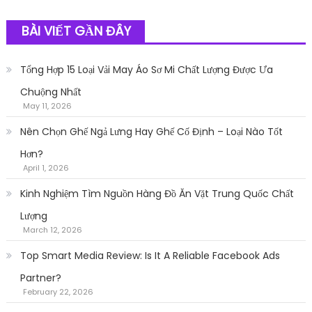
BÀI VIẾT GẦN ĐÂY
Tổng Hợp 15 Loại Vải May Áo Sơ Mi Chất Lượng Được Ưa
Chuộng Nhất
May 11, 2026
Nên Chọn Ghế Ngả Lưng Hay Ghế Cố Định – Loại Nào Tốt
Hơn?
April 1, 2026
Kinh Nghiệm Tìm Nguồn Hàng Đồ Ăn Vặt Trung Quốc Chất
Lượng
March 12, 2026
Top Smart Media Review: Is It A Reliable Facebook Ads
Partner?
February 22, 2026