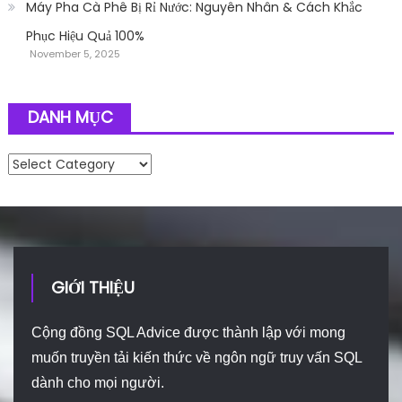
Máy Pha Cà Phê Bị Rỉ Nước: Nguyên Nhân & Cách Khắc
Phục Hiệu Quả 100%
November 5, 2025
DANH MỤC
Danh mục
GIỚI THIỆU
Cộng đồng SQL Advice được thành lập với mong
muốn truyền tải kiến thức về ngôn ngữ truy vấn SQL
dành cho mọi người.