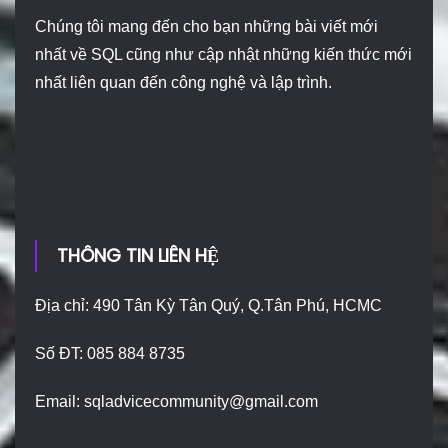
Chúng tôi mang đến cho bạn những bài viết mới
nhất về SQL cũng như cập nhật những kiến thức mới
nhất liên quan đến công nghệ và lập trình.
THÔNG TIN LIÊN HỆ
Địa chỉ: 490 Tân Kỳ Tân Quý, Q.Tân Phú, HCMC
Số ĐT: 085 884 8735
Email:
sqladvicecommunity@gmail.com