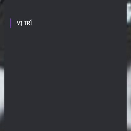
VỊ TRÍ