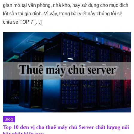
gian mở tại văn phòng, nhà kho, hay sử dụng cho mục đích
lót sàn tại gia đình. Vì vậy, trong bài viết này chúng tôi sẽ
chia sẻ TOP 7 […]
Blog
Top 10 đơn vị cho thuê máy chủ Server chất lượng nổi