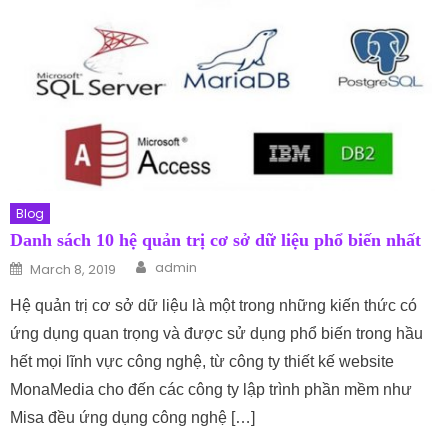
Blog
Danh sách 10 hệ quản trị cơ sở dữ liệu phổ biến nhất
Author
Posted on
admin
March 8, 2019
Hệ quản trị cơ sở dữ liệu là một trong những kiến thức có
ứng dụng quan trọng và được sử dụng phổ biến trong hầu
hết mọi lĩnh vực công nghệ, từ công ty thiết kế website
MonaMedia cho đến các công ty lập trình phần mềm như
Misa đều ứng dụng công nghệ […]