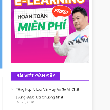
BÀI VIẾT GẦN ĐÂY
Tổng Hợp 15 Loại Vải May Áo Sơ Mi Chất
Lượng Được Ưa Chuộng Nhất
May 11, 2026