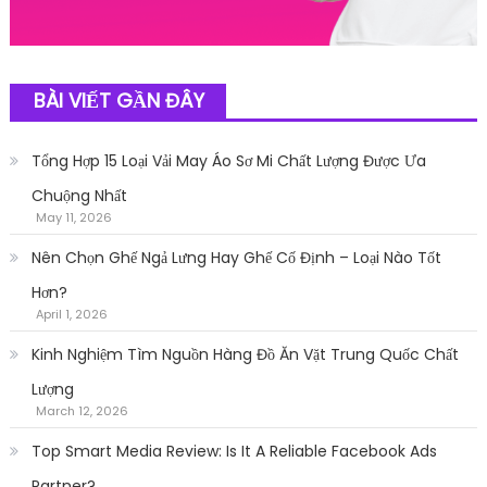
BÀI VIẾT GẦN ĐÂY
Tổng Hợp 15 Loại Vải May Áo Sơ Mi Chất Lượng Được Ưa
Chuộng Nhất
May 11, 2026
Nên Chọn Ghế Ngả Lưng Hay Ghế Cố Định – Loại Nào Tốt
Hơn?
April 1, 2026
Kinh Nghiệm Tìm Nguồn Hàng Đồ Ăn Vặt Trung Quốc Chất
Lượng
March 12, 2026
Top Smart Media Review: Is It A Reliable Facebook Ads
Partner?