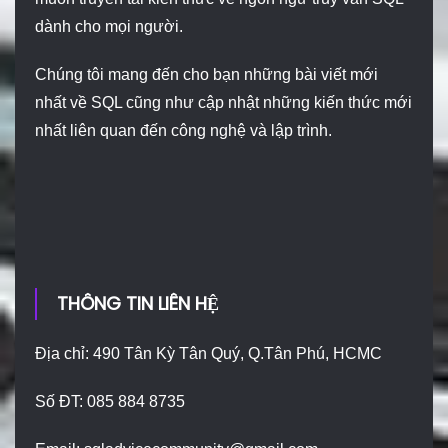
dành cho mọi người.
Chúng tôi mang đến cho bạn những bài viết mới
nhất về SQL cũng như cập nhật những kiến thức mới
nhất liên quan đến công nghệ và lập trình.
THÔNG TIN LIÊN HỆ
Địa chỉ: 490 Tân Kỳ Tân Quý, Q.Tân Phú, HCMC
Số ĐT: 085 884 8735