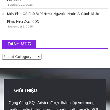
February 22, 2026
Máy Pha Cà Phê Bị Rỉ Nước: Nguyên Nhân & Cách Khắc
Phục Hiệu Quả 100%
November 5, 2025
DANH MỤC
Danh mục
GIỚI THIỆU
Cộng đồng SQL Advice được thành lập với mong
muốn truyền tải kiến thức về ngôn ngữ truy vấn SQL