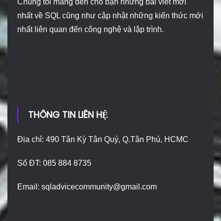
Chúng tôi mang đến cho bạn những bài viết mới
nhất về SQL cũng như cập nhật những kiến thức mới
nhất liên quan đến công nghệ và lập trình.
THÔNG TIN LIÊN HỆ
Địa chỉ: 490 Tân Kỳ Tân Quý, Q.Tân Phú, HCMC
Số ĐT: 085 884 8735
Email:
sqladvicecommunity@gmail.com