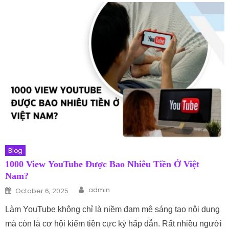
Blog
1000 View YouTube Được Bao Nhiêu Tiền Ở Việt
Nam?
Author
Posted on
admin
October 6, 2025
Làm YouTube không chỉ là niềm đam mê sáng tạo nội dung
mà còn là cơ hội kiếm tiền cực kỳ hấp dẫn. Rất nhiều người