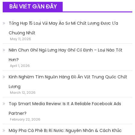
BÀI VIẾT GẦN ĐÂY
Tổng Hợp 15 Loại Vải May Áo Sơ Mi Chất Lượng Được Ưa
Chuộng Nhất
May 11, 2026
Nên Chọn Ghế Ngả Lưng Hay Ghế Cố Định – Loại Nào Tốt
Hơn?
April 1, 2026
Kinh Nghiệm Tìm Nguồn Hàng Đồ Ăn Vặt Trung Quốc Chất
Lượng
March 12, 2026
Top Smart Media Review: Is It A Reliable Facebook Ads
Partner?
February 22, 2026
Máy Pha Cà Phê Bị Rỉ Nước: Nguyên Nhân & Cách Khắc