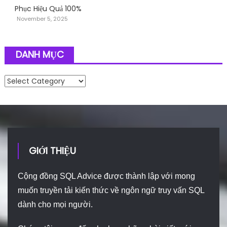
Phục Hiệu Quả 100%
November 5, 2025
DANH MỤC
Danh mục
GIỚI THIỆU
Cộng đồng SQL Advice được thành lập với mong
muốn truyền tải kiến thức về ngôn ngữ truy vấn SQL
dành cho mọi người.