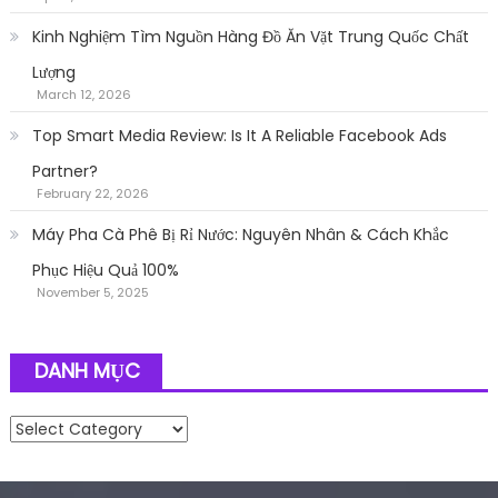
Kinh Nghiệm Tìm Nguồn Hàng Đồ Ăn Vặt Trung Quốc Chất
Lượng
March 12, 2026
Top Smart Media Review: Is It A Reliable Facebook Ads
Partner?
February 22, 2026
Máy Pha Cà Phê Bị Rỉ Nước: Nguyên Nhân & Cách Khắc
Phục Hiệu Quả 100%
November 5, 2025
DANH MỤC
Danh mục