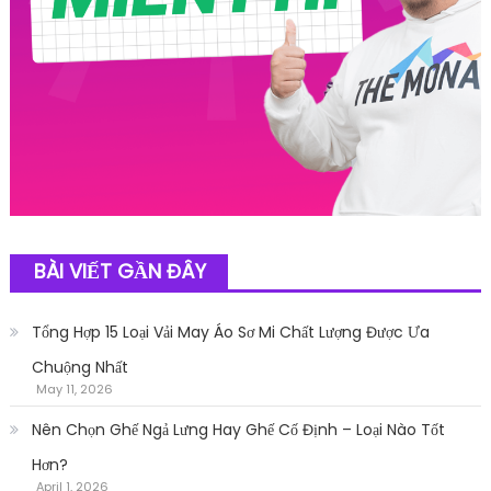
BÀI VIẾT GẦN ĐÂY
Tổng Hợp 15 Loại Vải May Áo Sơ Mi Chất Lượng Được Ưa
Chuộng Nhất
May 11, 2026
Nên Chọn Ghế Ngả Lưng Hay Ghế Cố Định – Loại Nào Tốt
Hơn?
April 1, 2026