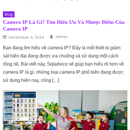
Blog
Camera IP Là Gì? Tìm Hiểu Ưu Và Nhược Điểm Của
Camera IP
Author
Posted on
admin
December 4, 2024
Bạn đang tìm hiểu về camera IP? Đây là một thiết bị giám
sát hiện đại đang được ưa chuộng và sử dụng một cách
rộng rãi. Bài viết này, Sqladvice sẽ giúp bạn hiểu rõ hơn về
camera IP là gì, những loại camera IP phổ biến đang được
sử dụng hiện nay, cũng […]