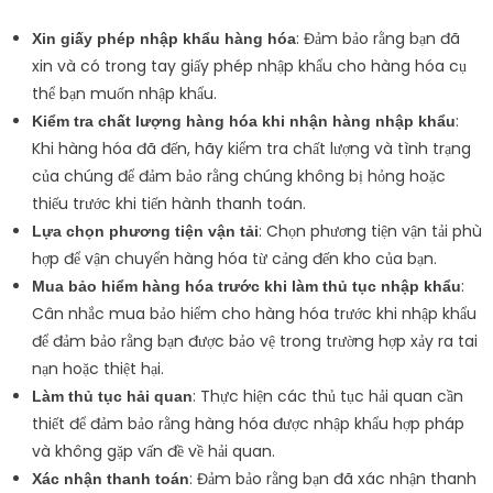
: Đảm bảo rằng bạn đã
Xin giấy phép nhập khẩu hàng hóa
xin và có trong tay giấy phép nhập khẩu cho hàng hóa cụ
thể bạn muốn nhập khẩu.
:
Kiểm tra chất lượng hàng hóa khi nhận hàng nhập khẩu
Khi hàng hóa đã đến, hãy kiểm tra chất lượng và tình trạng
của chúng để đảm bảo rằng chúng không bị hỏng hoặc
thiếu trước khi tiến hành thanh toán.
: Chọn phương tiện vận tải phù
Lựa chọn phương tiện vận tải
hợp để vận chuyển hàng hóa từ cảng đến kho của bạn.
:
Mua bảo hiểm hàng hóa trước khi làm thủ tục nhập khẩu
Cân nhắc mua bảo hiểm cho hàng hóa trước khi nhập khẩu
để đảm bảo rằng bạn được bảo vệ trong trường hợp xảy ra tai
nạn hoặc thiệt hại.
: Thực hiện các thủ tục hải quan cần
Làm thủ tục hải quan
thiết để đảm bảo rằng hàng hóa được nhập khẩu hợp pháp
và không gặp vấn đề về hải quan.
: Đảm bảo rằng bạn đã xác nhận thanh
Xác nhận thanh toán