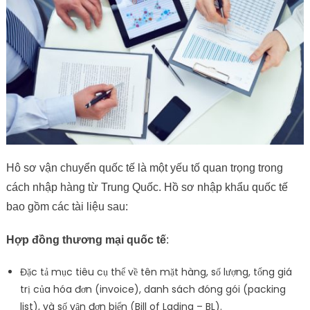
Hô sơ vận chuyển quốc tế là một yếu tố quan trọng trong
cách nhập hàng từ Trung Quốc. Hồ sơ nhập khẩu quốc tế
bao gồm các tài liệu sau:
Hợp đồng thương mại quốc tế
:
Đặc tả mục tiêu cụ thể về tên mặt hàng, số lượng, tổng giá
trị của hóa đơn (invoice), danh sách đóng gói (packing
list), và số vận đơn biển (Bill of Lading – BL).