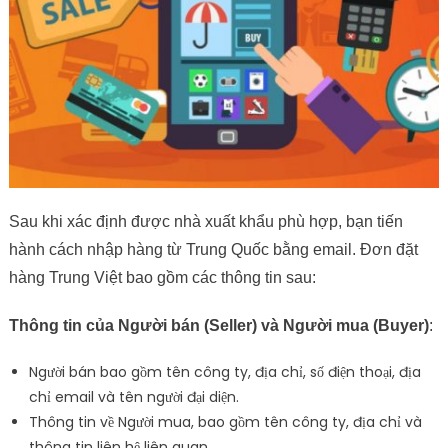
Sau khi xác định được nhà xuất khẩu phù hợp, bạn tiến
hành cách nhập hàng từ Trung Quốc bằng email. Đơn đặt
hàng Trung Việt bao gồm các thông tin sau:
Thông tin của Người bán (Seller) và Người mua (Buyer)
:
Người bán bao gồm tên công ty, địa chỉ, số điện thoại, địa
chỉ email và tên người đại diện.
Thông tin về Người mua, bao gồm tên công ty, địa chỉ và
thông tin liên hệ liên quan.