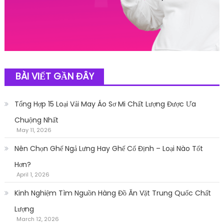
BÀI VIẾT GẦN ĐÂY
Tổng Hợp 15 Loại Vải May Áo Sơ Mi Chất Lượng Được Ưa
Chuộng Nhất
May 11, 2026
Nên Chọn Ghế Ngả Lưng Hay Ghế Cố Định – Loại Nào Tốt
Hơn?
April 1, 2026
Kinh Nghiệm Tìm Nguồn Hàng Đồ Ăn Vặt Trung Quốc Chất
Lượng
March 12, 2026