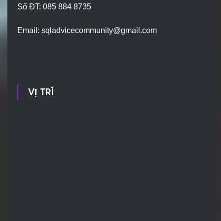
Số ĐT: 085 884 8735
Email:
sqladvicecommunity@gmail.com
VỊ TRÍ