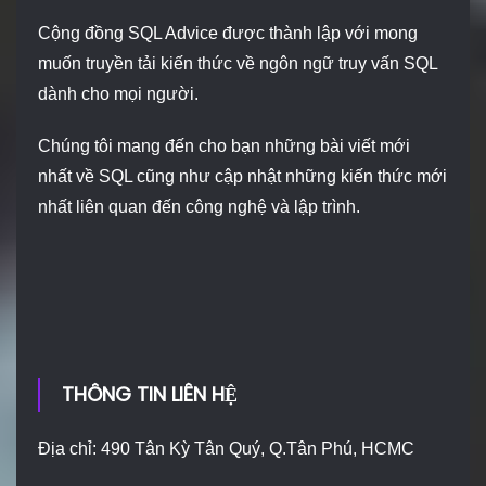
Cộng đồng SQL Advice được thành lập với mong
muốn truyền tải kiến thức về ngôn ngữ truy vấn SQL
dành cho mọi người.
Chúng tôi mang đến cho bạn những bài viết mới
nhất về SQL cũng như cập nhật những kiến thức mới
nhất liên quan đến công nghệ và lập trình.
THÔNG TIN LIÊN HỆ
Địa chỉ: 490 Tân Kỳ Tân Quý, Q.Tân Phú, HCMC