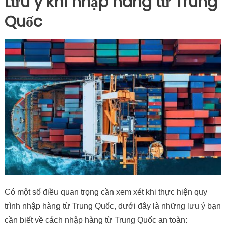
Lưu ý khi nhập hàng từ Trung
Quốc
Có một số điều quan trọng cần xem xét khi thực hiện quy
trình nhập hàng từ Trung Quốc, dưới đây là những lưu ý bạn
cần biết về cách nhập hàng từ Trung Quốc an toàn: