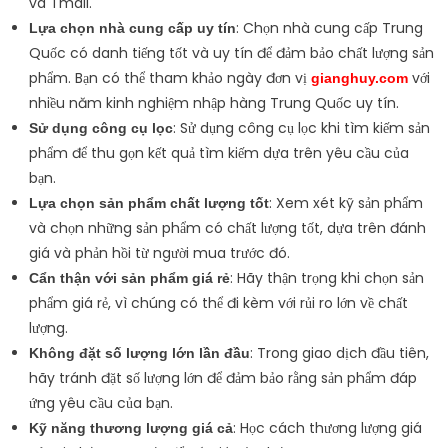
và Tmall.
: Chọn nhà cung cấp Trung
Lựa chọn nhà cung cấp uy tín
Quốc có danh tiếng tốt và uy tín để đảm bảo chất lượng sản
phẩm. Bạn có thể tham khảo ngày đơn vị
với
gianghuy.com
nhiều năm kinh nghiệm nhập hàng Trung Quốc uy tín.
: Sử dụng công cụ lọc khi tìm kiếm sản
Sử dụng công cụ lọc
phẩm để thu gọn kết quả tìm kiếm dựa trên yêu cầu của
bạn.
: Xem xét kỹ sản phẩm
Lựa chọn sản phẩm chất lượng tốt
và chọn những sản phẩm có chất lượng tốt, dựa trên đánh
giá và phản hồi từ người mua trước đó.
: Hãy thận trọng khi chọn sản
Cẩn thận với sản phẩm giá rẻ
phẩm giá rẻ, vì chúng có thể đi kèm với rủi ro lớn về chất
lượng.
: Trong giao dịch đầu tiên,
Không đặt số lượng lớn lần đầu
hãy tránh đặt số lượng lớn để đảm bảo rằng sản phẩm đáp
ứng yêu cầu của bạn.
: Học cách thương lượng giá
Kỹ năng thương lượng giá cả