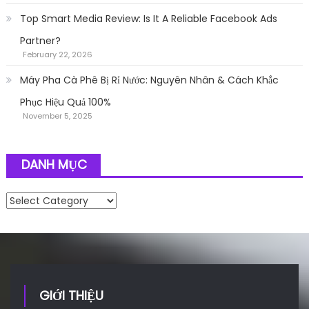
Top Smart Media Review: Is It A Reliable Facebook Ads
Partner?
February 22, 2026
Máy Pha Cà Phê Bị Rỉ Nước: Nguyên Nhân & Cách Khắc
Phục Hiệu Quả 100%
November 5, 2025
DANH MỤC
Danh mục
GIỚI THIỆU