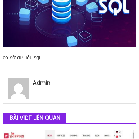
cơ sở dữ liệu sql
Admin
BÀI VIẾT LIÊN QUAN