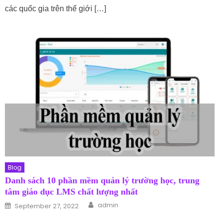
các quốc gia trên thế giới […]
Blog
Danh sách 10 phần mềm quản lý trường học, trung
tâm giáo dục LMS chất lượng nhất
Author
Posted on
admin
September 27, 2022