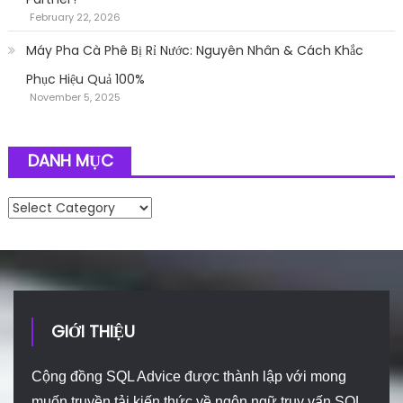
February 22, 2026
Máy Pha Cà Phê Bị Rỉ Nước: Nguyên Nhân & Cách Khắc
Phục Hiệu Quả 100%
November 5, 2025
DANH MỤC
Danh mục
GIỚI THIỆU
Cộng đồng SQL Advice được thành lập với mong
muốn truyền tải kiến thức về ngôn ngữ truy vấn SQL