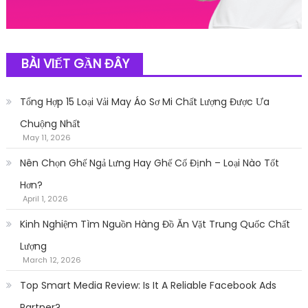
BÀI VIẾT GẦN ĐÂY
Tổng Hợp 15 Loại Vải May Áo Sơ Mi Chất Lượng Được Ưa
Chuộng Nhất
May 11, 2026
Nên Chọn Ghế Ngả Lưng Hay Ghế Cố Định – Loại Nào Tốt
Hơn?
April 1, 2026
Kinh Nghiệm Tìm Nguồn Hàng Đồ Ăn Vặt Trung Quốc Chất
Lượng
March 12, 2026
Top Smart Media Review: Is It A Reliable Facebook Ads
Partner?