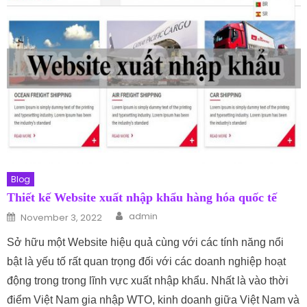
Blog
Thiết kế Website xuất nhập khẩu hàng hóa quốc tế
Author
Posted on
admin
November 3, 2022
Sở hữu một Website hiệu quả cùng với các tính năng nổi
bật là yếu tố rất quan trọng đối với các doanh nghiệp hoạt
động trong trong lĩnh vực xuất nhập khẩu. Nhất là vào thời
điểm Việt Nam gia nhập WTO, kinh doanh giữa Việt Nam và