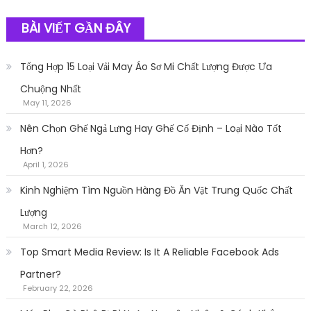
BÀI VIẾT GẦN ĐÂY
Tổng Hợp 15 Loại Vải May Áo Sơ Mi Chất Lượng Được Ưa
Chuộng Nhất
May 11, 2026
Nên Chọn Ghế Ngả Lưng Hay Ghế Cố Định – Loại Nào Tốt
Hơn?
April 1, 2026
Kinh Nghiệm Tìm Nguồn Hàng Đồ Ăn Vặt Trung Quốc Chất
Lượng
March 12, 2026
Top Smart Media Review: Is It A Reliable Facebook Ads
Partner?
February 22, 2026