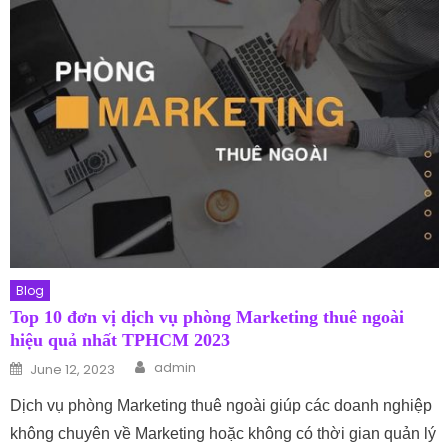
Blog
Top 10 đơn vị dịch vụ phòng Marketing thuê ngoài
hiệu quả nhất TPHCM 2023
Author
Posted on
admin
June 12, 2023
Dịch vụ phòng Marketing thuê ngoài giúp các doanh nghiệp
không chuyên về Marketing hoặc không có thời gian quản lý