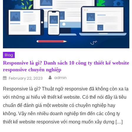
Blog
Responsive là gì? Danh sách 10 công ty thiết kế website
responsive chuyên nghiệp
Author
Posted on
admin
February 22, 2023
Responsive là gì? Thuật ngữ responsive đã không còn xa lạ
với những ai hiểu về thiết kế website. Có thể nói đây là tiêu
chuẩn để đánh giá một website có chuyên nghiệp hay
không. Vậy nên nhiều doanh nghiệp tìm đến các công ty
thiết kế website responsive với mong muốn xây dựng […]