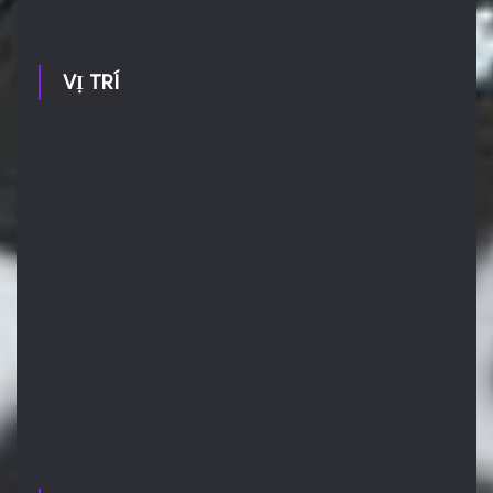
VỊ TRÍ