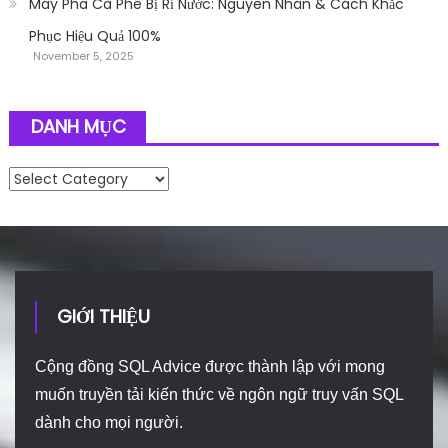
Máy Pha Cà Phê Bị Rỉ Nước: Nguyên Nhân & Cách Khắc
Phục Hiệu Quả 100%
November 5, 2025
DANH MỤC
Danh mục
GIỚI THIỆU
Cộng đồng SQL Advice được thành lập với mong
muốn truyền tải kiến thức về ngôn ngữ truy vấn SQL
dành cho mọi người.