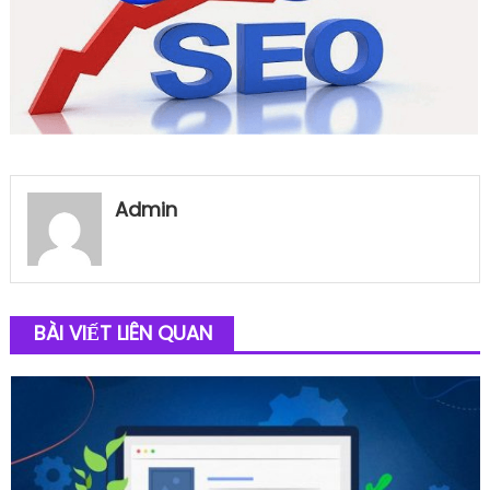
Admin
BÀI VIẾT LIÊN QUAN