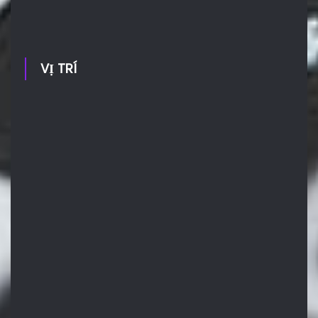
VỊ TRÍ