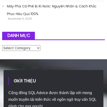
Máy Pha Cà Phê Bị Rỉ Nước: Nguyên Nhân & Cách Khắc
Phục Hiệu Quả 100%
November 5, 2025
DANH MỤC
Danh mục
GIỚI THIỆU
Cộng đồng SQL Advice được thành lập với mong
muốn truyền tải kiến thức về ngôn ngữ truy vấn SQL
dành cho mọi người.