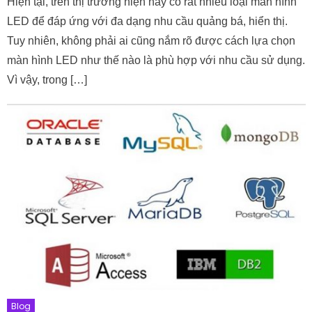
Hiện tại, trên thị trường hiện nay có rất nhiều loại màn hình
LED để đáp ứng với đa dạng nhu cầu quảng bá, hiển thị.
Tuy nhiên, không phải ai cũng nắm rõ được cách lựa chọn
màn hình LED như thế nào là phù hợp với nhu cầu sử dụng.
Vì vậy, trong […]
Blog