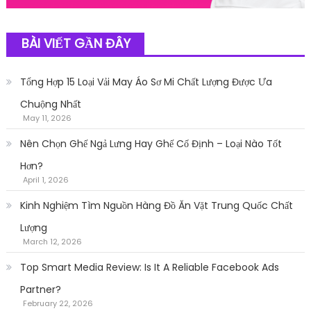
BÀI VIẾT GẦN ĐÂY
Tổng Hợp 15 Loại Vải May Áo Sơ Mi Chất Lượng Được Ưa
Chuộng Nhất
May 11, 2026
Nên Chọn Ghế Ngả Lưng Hay Ghế Cố Định – Loại Nào Tốt
Hơn?
April 1, 2026
Kinh Nghiệm Tìm Nguồn Hàng Đồ Ăn Vặt Trung Quốc Chất
Lượng
March 12, 2026
Top Smart Media Review: Is It A Reliable Facebook Ads
Partner?
February 22, 2026