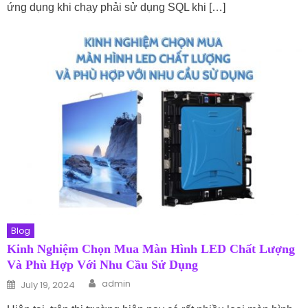
ứng dụng khi chạy phải sử dụng SQL khi […]
Blog
Kinh Nghiệm Chọn Mua Màn Hình LED Chất Lượng
Và Phù Hợp Với Nhu Cầu Sử Dụng
Author
Posted on
admin
July 19, 2024