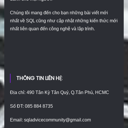
Chúng tôi mang đến cho bạn những bài viết mới
nhất về SQL cũng như cập nhật những kiến thức mới
nhất liên quan đến công nghệ và lập trình.
THÔNG TIN LIÊN HỆ
Địa chỉ: 490 Tân Kỳ Tân Quý, Q.Tân Phú, HCMC
Số ĐT: 085 884 8735
Email:
sqladvicecommunity@gmail.com