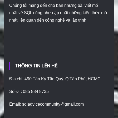
Chúng tôi mang đến cho bạn những bài viết mới
nhất về SQL cũng như cập nhật những kiến thức mới
nhất liên quan đến công nghệ và lập trình.
THÔNG TIN LIÊN HỆ
Địa chỉ: 490 Tân Kỳ Tân Quý, Q.Tân Phú, HCMC
Số ĐT: 085 884 8735
Email:
sqladvicecommunity@gmail.com