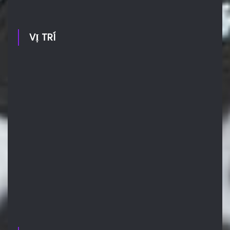
VỊ TRÍ