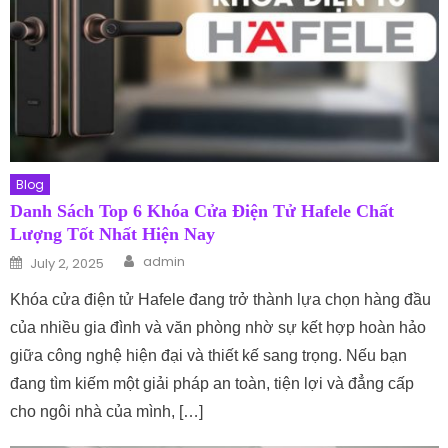
Blog
Danh Sách Top 6 Khóa Cửa Điện Tử Hafele Chất
Lượng Tốt Nhất Hiện Nay
Author
Posted on
admin
July 2, 2025
Khóa cửa điện tử Hafele đang trở thành lựa chọn hàng đầu
của nhiều gia đình và văn phòng nhờ sự kết hợp hoàn hảo
giữa công nghệ hiện đại và thiết kế sang trọng. Nếu bạn
đang tìm kiếm một giải pháp an toàn, tiện lợi và đẳng cấp
cho ngôi nhà của mình, […]