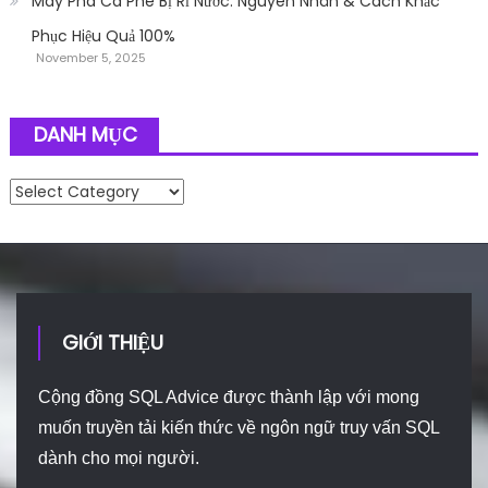
Máy Pha Cà Phê Bị Rỉ Nước: Nguyên Nhân & Cách Khắc
Phục Hiệu Quả 100%
November 5, 2025
DANH MỤC
Danh mục
GIỚI THIỆU
Cộng đồng SQL Advice được thành lập với mong
muốn truyền tải kiến thức về ngôn ngữ truy vấn SQL
dành cho mọi người.