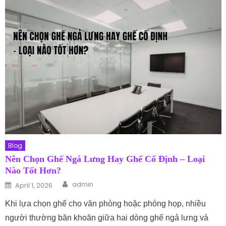
Blog
Nên Chọn Ghế Ngả Lưng Hay Ghế Cố Định – Loại
Nào Tốt Hơn?
Author
Posted on
admin
April 1, 2026
Khi lựa chọn ghế cho văn phòng hoặc phòng họp, nhiều
người thường băn khoăn giữa hai dòng ghế ngả lưng và