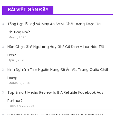
BÀI VIẾT GẦN ĐÂY
Tổng Hợp 15 Loại Vải May Áo Sơ Mi Chất Lượng Được Ưa
Chuộng Nhất
May 11, 2026
Nên Chọn Ghế Ngả Lưng Hay Ghế Cố Định – Loại Nào Tốt
Hơn?
April 1, 2026
Kinh Nghiệm Tìm Nguồn Hàng Đồ Ăn Vặt Trung Quốc Chất
Lượng
March 12, 2026
Top Smart Media Review: Is It A Reliable Facebook Ads
Partner?
February 22, 2026