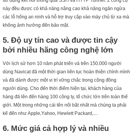
sử dụng kết nối thông qua SSH và HTTP Tunnel. 2 công cụ
này đều được có khả năng nâng cao khả năng ngăn ngừa
các lỗ hổng an ninh và hỗ trợ truy cập vào máy chủ từ xa mà
không ảnh hưởng đến bảo mật.
5. Độ uy tín cao và được tin cậy
bởi nhiều hãng công nghệ lớn
Với lịch sử hơn 10 năm phát triển và trên 150.000 người
dùng Navicat đã một thời gian liên tục hoàn thiện chính mình
và đã dành được một vị trí vững chắc trong cộng đồng
người dùng. Cho đến thời điểm hiện tại, khách hàng của
hàng đã lên đến hàng 100 công ty, tổ chức lớn trên toàn thế
giới. Một trong những cái tên nổi bật nhất mà chúng ta phải
kể đến như Apple,Yahoo, Hewlett Packard,…
6. Mức giá cả hợp lý và nhiều