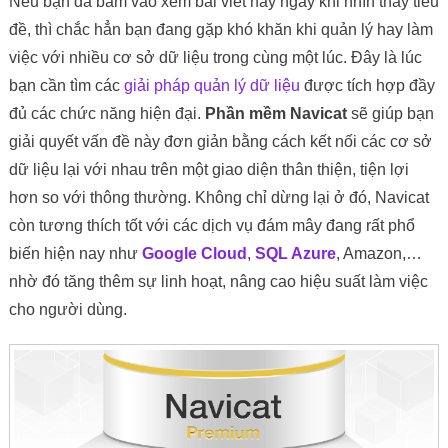
Nếu bạn đã bấm vào xem bài viết này ngay khi nhìn thấy tiêu
đề, thì chắc hẳn bạn đang gặp khó khăn khi quản lý hay làm
việc với nhiều cơ sở dữ liệu trong cùng một lúc. Đây là lúc
bạn cần tìm các
giải pháp quản lý dữ liệu
được tích hợp đầy
đủ các chức năng hiện đại.
Phần mềm Navicat
sẽ giúp bạn
giải quyết vấn đề này đơn giản bằng cách kết nối các cơ sở
dữ liệu lại với nhau trên một giao diện thân thiện, tiện lợi
hơn so với thông thường. Không chỉ dừng lại ở đó, Navicat
còn tương thích tốt với các dịch vụ đám mây đang rất phổ
biến hiện nay như
Google Cloud
,
SQL Azure
, Amazon,…
nhờ đó tăng thêm sự linh hoạt, nâng cao hiệu suất làm việc
cho người dùng.