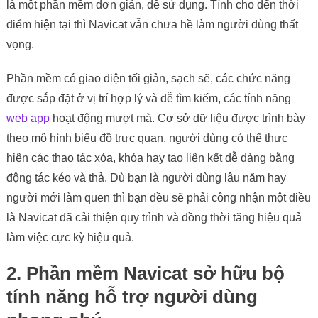
là một phần mềm đơn giản, dễ sử dụng. Tính cho đến thời
điểm hiện tại thì Navicat vẫn chưa hề làm người dùng thất
vọng.
Phần mềm có giao diện tối giản, sạch sẽ, các chức năng
được sắp đặt ở vị trí hợp lý và dễ tìm kiếm, các tính năng
web app
hoạt động mượt mà. Cơ sở dữ liệu được trình bày
theo mô hình biểu đồ trực quan, người dùng có thể thực
hiện các thao tác xóa, khóa hay tạo liên kết dễ dàng bằng
động tác kéo và thả. Dù bạn là người dùng lâu năm hay
người mới làm quen thì bạn đều sẽ phải công nhận một điều
là Navicat đã cải thiện quy trình và đồng thời tăng hiệu quả
làm việc cực kỳ hiệu quả.
2. Phần mềm Navicat sở hữu bộ
tính năng hỗ trợ người dùng