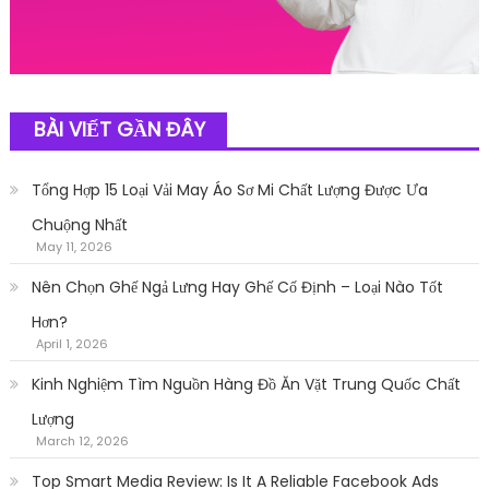
BÀI VIẾT GẦN ĐÂY
Tổng Hợp 15 Loại Vải May Áo Sơ Mi Chất Lượng Được Ưa
Chuộng Nhất
May 11, 2026
Nên Chọn Ghế Ngả Lưng Hay Ghế Cố Định – Loại Nào Tốt
Hơn?
April 1, 2026
Kinh Nghiệm Tìm Nguồn Hàng Đồ Ăn Vặt Trung Quốc Chất
Lượng
March 12, 2026
Top Smart Media Review: Is It A Reliable Facebook Ads