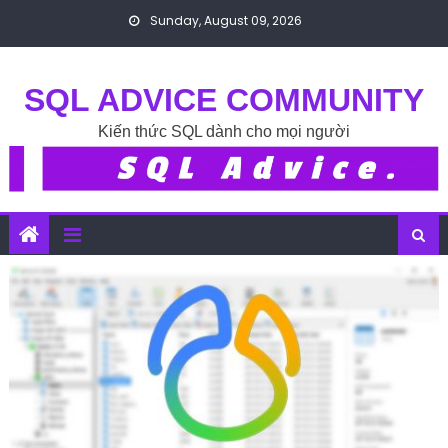
Skip to content
Sunday, August 09, 2026
SQL ADVICE COMMUNITY
Kiến thức SQL dành cho mọi người