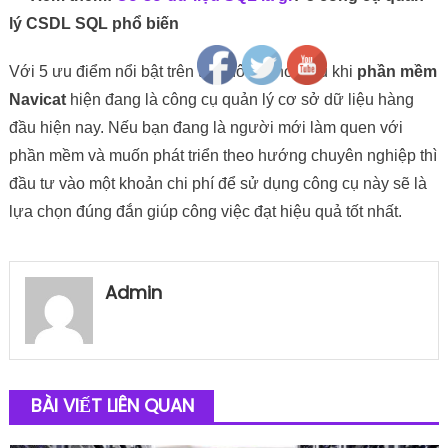
Follow
lý CSDL SQL phổ biến
Với 5 ưu điểm nổi bật trên thì không khó hiểu khi
phần mềm
Navicat
hiện đang là công cụ quản lý cơ sở dữ liệu hàng
đầu hiện nay. Nếu bạn đang là người mới làm quen với
phần mềm và muốn phát triển theo hướng chuyên nghiệp thì
đầu tư vào một khoản chi phí để sử dụng công cụ này sẽ là
lựa chọn đúng đắn giúp công việc đạt hiệu quả tốt nhất.
Admin
BÀI VIẾT LIÊN QUAN