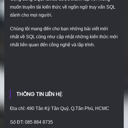
muốn truyền tải kiến thức về ngôn ngữ truy vấn SQL
dành cho mọi người.
Chúng tôi mang đến cho bạn những bài viết mới
nhất về SQL cũng như cập nhật những kiến thức mới
nhất liên quan đến công nghệ và lập trình.
THÔNG TIN LIÊN HỆ
Địa chỉ: 490 Tân Kỳ Tân Quý, Q.Tân Phú, HCMC
Số ĐT: 085 884 8735