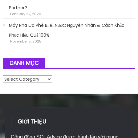
Partner?
February 22, 2026
Máy Pha Cà Phê Bị Rỉ Nước: Nguyên Nhân & Cách Khắc
Phục Hiệu Quả 100%
November 5, 2025
DANH MỤC
Danh mục
GIỚI THIỆU
Cộng đồng SQL Advice được thành lập với mong