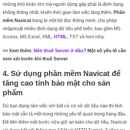
những khó khăn lớn mà người dùng gặp phải là định dạng
không thống nhất, khiến thời gian làm việc tăng thêm.
Phần
mềm Navicat
trang bị một bộ đọc thông minh, cho phép
nhập/xuất nhiều định dạng dữ liệu phổ biến, bao gồm MS
Access, MS Excel, XML,
HTML
, TXT và hơn nữa.
>> Xem thêm:
Nên thuê Server ở đâu
? Một số yếu tố cần
xem xét trước khi thuê Server
4. Sử dụng phần mềm Navicat để
tăng cao tính bảo mật cho sản
phẩm
Dù bạn đang làm việc với bất cứ cơ sở dữ liệu nào thì tính
bảo mật vẫn là một trong những yếu tố quan trọng hàng đầu.
Để tiến thêm một bước nữa giữ an toàn cho dữ liệu, Navicat