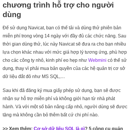
chương trình hỗ trợ cho người
dùng
Để sử dụng Navicat, bạn có thể tải và dùng thử phiên bản
miễn phí trong vòng 14 ngày với đầy đủ các chức năng. Sau
thời gian dùng thử, lúc này Navicat sẽ đưa ra cho bạn nhiều
lựa chọn khác nhau với mức giá hợp lý tương ứng, phù hợp
cho các công ty nhỏ, kinh phí eo hẹp như
Webmini
có thể sử
dụng, thay vì phải mua bản quyền của các hệ quản trị cơ sở
dữ liệu đắt đỏ như MS SQL,…
Sau khi đã đăng ký mua giấy phép sử dụng, bạn sẽ được
nhận sự hỗ trợ miễn phí và không giới hạn từ nhà phát
hành. Và với một số bản nâng cấp nhỏ, người dùng sẽ được
tặng mà không cần bỏ thêm bất cứ chi phí nào.
>> Xem thêm:
Cơ sở dữ liệu SQL là gì
? 5 công cụ quản