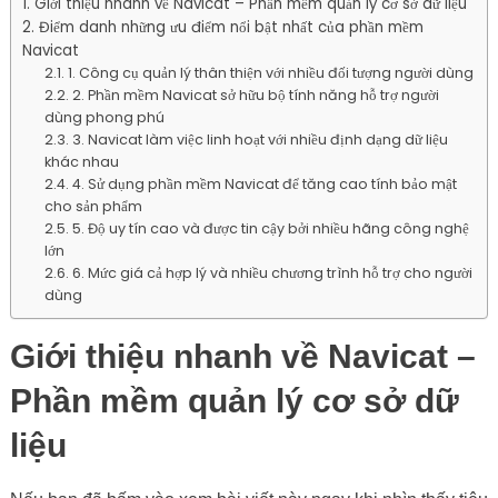
Giới thiệu nhanh về Navicat – Phần mềm quản lý cơ sở dữ liệu
Điểm danh những ưu điểm nổi bật nhất của phần mềm
Navicat
1. Công cụ quản lý thân thiện với nhiều đối tượng người dùng
2. Phần mềm Navicat sở hữu bộ tính năng hỗ trợ người
dùng phong phú
3. Navicat làm việc linh hoạt với nhiều định dạng dữ liệu
khác nhau
4. Sử dụng phần mềm Navicat để tăng cao tính bảo mật
cho sản phẩm
5. Độ uy tín cao và được tin cậy bởi nhiều hãng công nghệ
lớn
6. Mức giá cả hợp lý và nhiều chương trình hỗ trợ cho người
dùng
Giới thiệu nhanh về Navicat –
Phần mềm quản lý cơ sở dữ
liệu