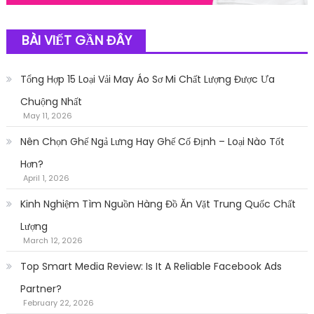
BÀI VIẾT GẦN ĐÂY
Tổng Hợp 15 Loại Vải May Áo Sơ Mi Chất Lượng Được Ưa
Chuộng Nhất
May 11, 2026
Nên Chọn Ghế Ngả Lưng Hay Ghế Cố Định – Loại Nào Tốt
Hơn?
April 1, 2026
Kinh Nghiệm Tìm Nguồn Hàng Đồ Ăn Vặt Trung Quốc Chất
Lượng
March 12, 2026
Top Smart Media Review: Is It A Reliable Facebook Ads
Partner?
February 22, 2026