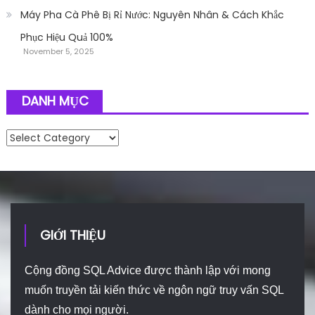
Máy Pha Cà Phê Bị Rỉ Nước: Nguyên Nhân & Cách Khắc
Phục Hiệu Quả 100%
November 5, 2025
DANH MỤC
Danh mục
GIỚI THIỆU
Cộng đồng SQL Advice được thành lập với mong
muốn truyền tải kiến thức về ngôn ngữ truy vấn SQL
dành cho mọi người.