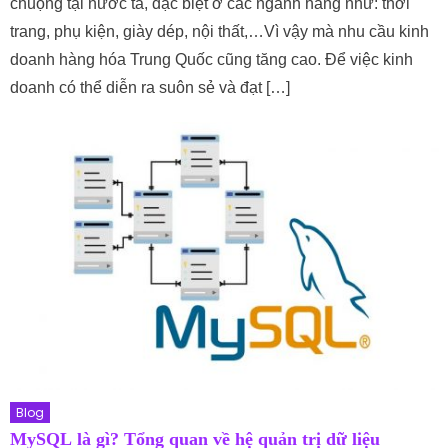
chuộng tại nước ta, đặc biệt ở các ngành hàng như: thời
trang, phụ kiện, giày dép, nội thất,…Vì vậy mà nhu cầu kinh
doanh hàng hóa Trung Quốc cũng tăng cao. Để việc kinh
doanh có thể diễn ra suôn sẻ và đạt […]
Blog
MySQL là gì? Tổng quan về hệ quản trị dữ liệu