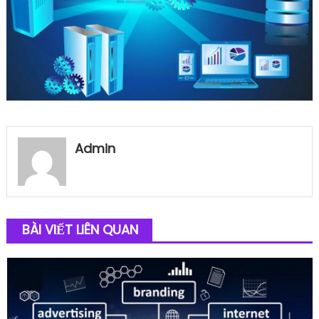
Admin
BÀI VIẾT LIÊN QUAN