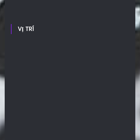
VỊ TRÍ