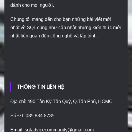
dành cho mọi người.
Chúng tôi mang đến cho bạn những bài viết mới
nhất về SQL cũng như cập nhật những kiến thức mới
nhất liên quan đến công nghệ và lập trình.
THÔNG TIN LIÊN HỆ
Địa chỉ: 490 Tân Kỳ Tân Quý, Q.Tân Phú, HCMC
Số ĐT: 085 884 8735
Email:
sqladvicecommunity@gmail.com