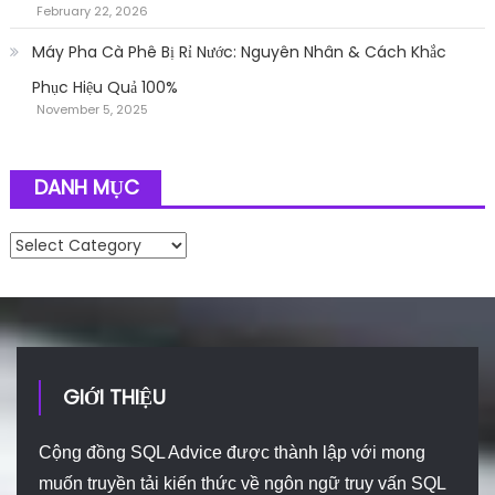
February 22, 2026
Máy Pha Cà Phê Bị Rỉ Nước: Nguyên Nhân & Cách Khắc
Phục Hiệu Quả 100%
November 5, 2025
DANH MỤC
Danh mục
GIỚI THIỆU
Cộng đồng SQL Advice được thành lập với mong
muốn truyền tải kiến thức về ngôn ngữ truy vấn SQL