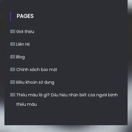
PAGES
Giới thiệu
Liên Hệ
Blog
Chính sách bảo mật
Điều khoản sử dụng
Thiếu máu là gì? Dấu hiệu nhận biết của người bệnh
thiếu máu