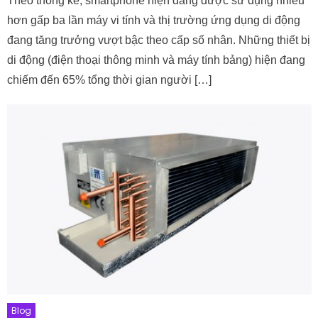
Theo thống kê, smartphone hiện đang được sử dụng nhiều
hơn gấp ba lần máy vi tính và thị trường ứng dụng di động
đang tăng trưởng vượt bậc theo cấp số nhân. Những thiết bị
di động (điện thoại thông minh và máy tính bảng) hiện đang
chiếm đến 65% tổng thời gian người […]
Blog