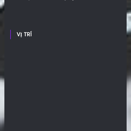
VỊ TRÍ