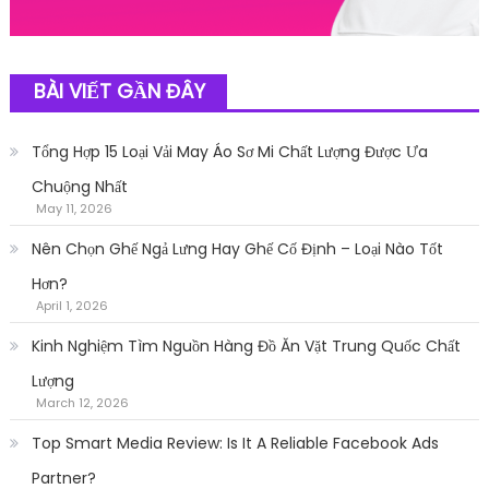
BÀI VIẾT GẦN ĐÂY
Tổng Hợp 15 Loại Vải May Áo Sơ Mi Chất Lượng Được Ưa
Chuộng Nhất
May 11, 2026
Nên Chọn Ghế Ngả Lưng Hay Ghế Cố Định – Loại Nào Tốt
Hơn?
April 1, 2026
Kinh Nghiệm Tìm Nguồn Hàng Đồ Ăn Vặt Trung Quốc Chất
Lượng
March 12, 2026
Top Smart Media Review: Is It A Reliable Facebook Ads
Partner?