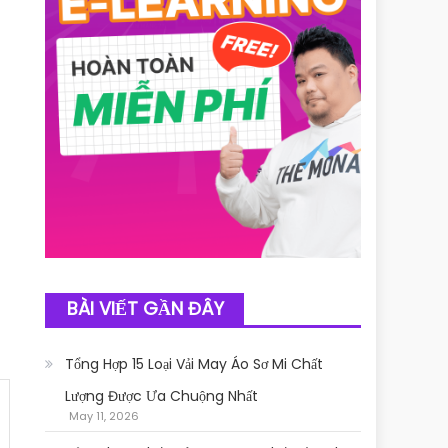
BÀI VIẾT GẦN ĐÂY
Tổng Hợp 15 Loại Vải May Áo Sơ Mi Chất
Lượng Được Ưa Chuộng Nhất
May 11, 2026