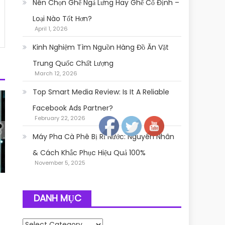
Nên Chọn Ghế Ngả Lưng Hay Ghế Cố Định –
Loại Nào Tốt Hơn?
April 1, 2026
Kinh Nghiệm Tìm Nguồn Hàng Đồ Ăn Vặt
Trung Quốc Chất Lượng
March 12, 2026
Top Smart Media Review: Is It A Reliable
Follow
Facebook Ads Partner?
February 22, 2026
Máy Pha Cà Phê Bị Rỉ Nước: Nguyên Nhân
& Cách Khắc Phục Hiệu Quả 100%
November 5, 2025
DANH MỤC
Danh mục