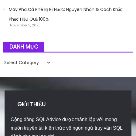
Máy Pha Cà Phê Bị Rỉ Nước: Nguyên Nhân & Cách Khắc
Phục Hiệu Quả 100%
November 5, 2025
DANH MỤC
Danh mục
GIỚI THIỆU
Cộng đồng SQL Advice được thành lập với mong
muốn truyền tải kiến thức về ngôn ngữ truy vấn SQL