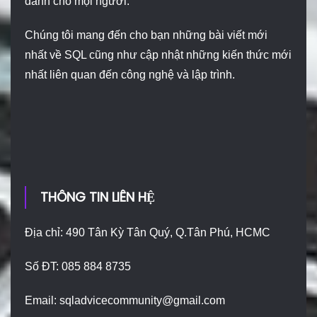
dành cho mọi người.
Chúng tôi mang đến cho bạn những bài viết mới
nhất về SQL cũng như cập nhật những kiến thức mới
nhất liên quan đến công nghệ và lập trình.
THÔNG TIN LIÊN HỆ
Địa chỉ: 490 Tân Kỳ Tân Quý, Q.Tân Phú, HCMC
Số ĐT: 085 884 8735
Email:
sqladvicecommunity@gmail.com