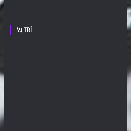
VỊ TRÍ