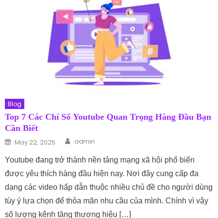
Blog
Top 7 Các Chỉ Số Youtube Quan Trọng Hàng Đầu Bạn
Cần Biết
Author
Posted on
admin
May 22, 2025
Youtube đang trở thành nền tảng mạng xã hội phổ biến
được yêu thích hàng đầu hiện nay. Nơi đây cung cấp đa
dạng các video hấp dẫn thuộc nhiều chủ đề cho người dùng
tùy ý lựa chọn để thỏa mãn nhu cầu của mình. Chính vì vậy
số lượng kênh tăng thương hiệu […]