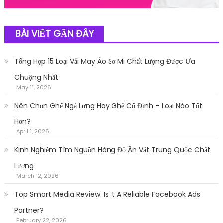
BÀI VIẾT GẦN ĐÂY
Tổng Hợp 15 Loại Vải May Áo Sơ Mi Chất Lượng Được Ưa
Chuộng Nhất
May 11, 2026
Nên Chọn Ghế Ngả Lưng Hay Ghế Cố Định – Loại Nào Tốt
Hơn?
April 1, 2026
Kinh Nghiệm Tìm Nguồn Hàng Đồ Ăn Vặt Trung Quốc Chất
Lượng
March 12, 2026
Top Smart Media Review: Is It A Reliable Facebook Ads
Partner?
February 22, 2026