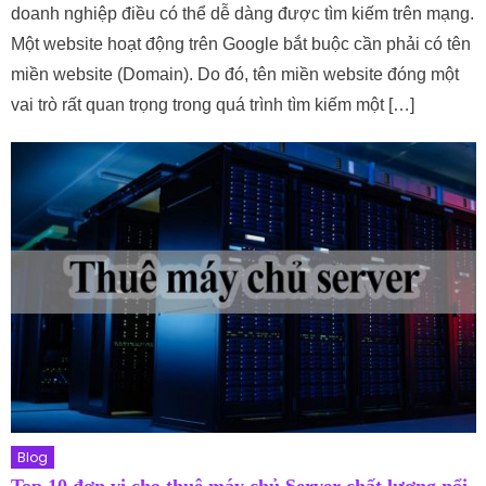
doanh nghiệp điều có thể dễ dàng được tìm kiếm trên mạng.
Một website hoạt động trên Google bắt buộc cần phải có tên
miền website (Domain). Do đó, tên miền website đóng một
vai trò rất quan trọng trong quá trình tìm kiếm một […]
Blog