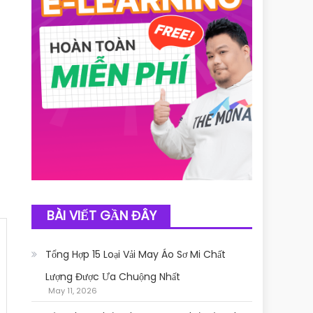
BÀI VIẾT GẦN ĐÂY
Tổng Hợp 15 Loại Vải May Áo Sơ Mi Chất
Lượng Được Ưa Chuộng Nhất
May 11, 2026