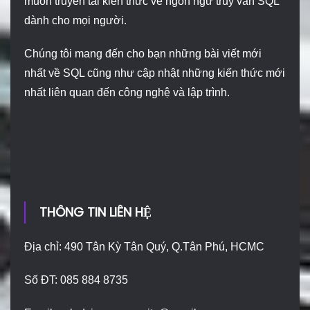
muốn truyền tải kiến thức về ngôn ngữ truy vấn SQL
dành cho mọi người.
Chúng tôi mang đến cho bạn những bài viết mới
nhất về SQL cũng như cập nhật những kiến thức mới
nhất liên quan đến công nghệ và lập trình.
THÔNG TIN LIÊN HỆ
Địa chỉ: 490 Tân Kỳ Tân Quý, Q.Tân Phú, HCMC
Số ĐT: 085 884 8735