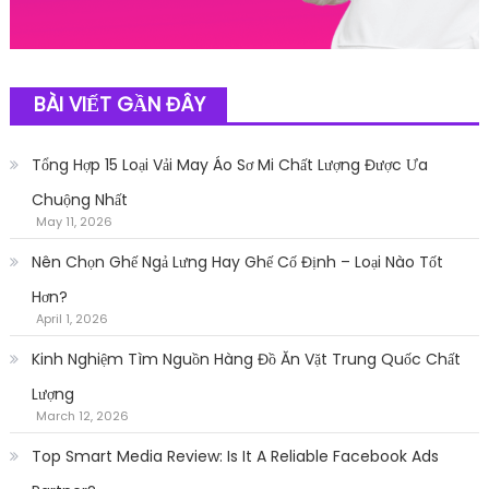
BÀI VIẾT GẦN ĐÂY
Tổng Hợp 15 Loại Vải May Áo Sơ Mi Chất Lượng Được Ưa
Chuộng Nhất
May 11, 2026
Nên Chọn Ghế Ngả Lưng Hay Ghế Cố Định – Loại Nào Tốt
Hơn?
April 1, 2026
Kinh Nghiệm Tìm Nguồn Hàng Đồ Ăn Vặt Trung Quốc Chất
Lượng
March 12, 2026
Top Smart Media Review: Is It A Reliable Facebook Ads