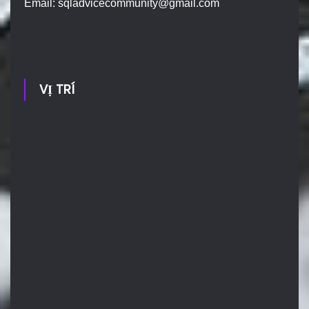
Email:
sqladvicecommunity@gmail.com
VỊ TRÍ