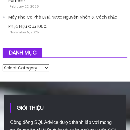
Partner?
February 22, 2026
Máy Pha Cà Phê Bị Rỉ Nước: Nguyên Nhân & Cách Khắc
Phục Hiệu Quả 100%
November 5, 2025
DANH MỤC
Danh mục
GIỚI THIỆU
Cộng đồng SQL Advice được thành lập với mong