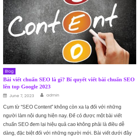
Blog
Bài viết chuẩn SEO là gì? Bí quyết viết bài chuẩn SEO
lên top Google 2023
Author
Posted on
admin
June 7, 2023
Cụm từ “SEO Content” không còn xa lạ đối với những
người làm nội dung hiện nay. Để có được một bài viết
chuẩn SEO đem lại hiệu quả cao không phải là điều dễ
dàng, đặc biệt đối với những người mới. Bài viết dưới đây