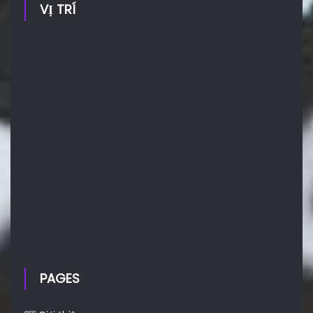
VỊ TRÍ
PAGES