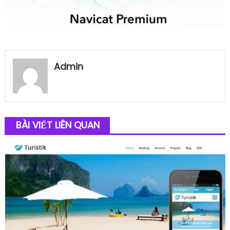
Admin
BÀI VIẾT LIÊN QUAN