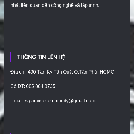
nhất liên quan đến công nghệ và lập trình.
THÔNG TIN LIÊN HỆ
Địa chỉ: 490 Tân Kỳ Tân Quý, Q.Tân Phú, HCMC
Số ĐT: 085 884 8735
Email:
sqladvicecommunity@gmail.com