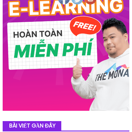
BÀI VIẾT GẦN ĐÂY