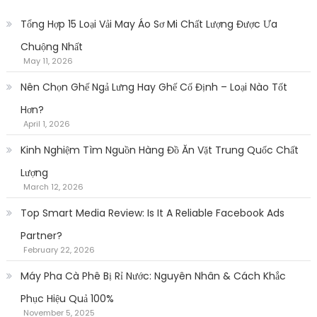
Tổng Hợp 15 Loại Vải May Áo Sơ Mi Chất Lượng Được Ưa
Chuộng Nhất
May 11, 2026
Nên Chọn Ghế Ngả Lưng Hay Ghế Cố Định – Loại Nào Tốt
Hơn?
April 1, 2026
Kinh Nghiệm Tìm Nguồn Hàng Đồ Ăn Vặt Trung Quốc Chất
Lượng
March 12, 2026
Top Smart Media Review: Is It A Reliable Facebook Ads
Partner?
February 22, 2026
Máy Pha Cà Phê Bị Rỉ Nước: Nguyên Nhân & Cách Khắc
Phục Hiệu Quả 100%
November 5, 2025