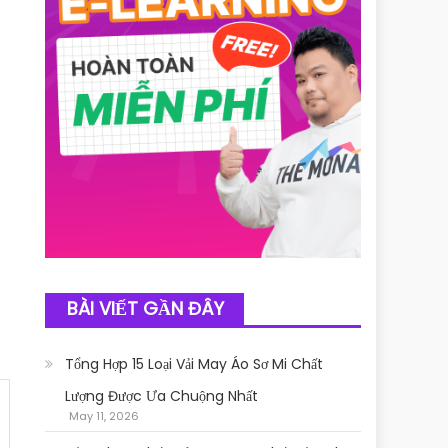
BÀI VIẾT GẦN ĐÂY
Tổng Hợp 15 Loại Vải May Áo Sơ Mi Chất
Lượng Được Ưa Chuộng Nhất
May 11, 2026