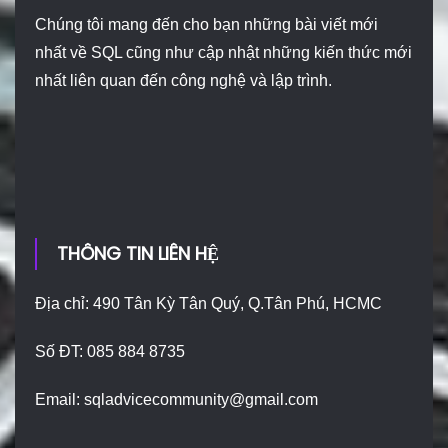
Chúng tôi mang đến cho bạn những bài viết mới
nhất về SQL cũng như cập nhật những kiến thức mới
nhất liên quan đến công nghệ và lập trình.
THÔNG TIN LIÊN HỆ
Địa chỉ: 490 Tân Kỳ Tân Quý, Q.Tân Phú, HCMC
Số ĐT: 085 884 8735
Email:
sqladvicecommunity@gmail.com