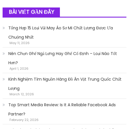
BÀI VIẾT GẦN ĐÂY
Tổng Hợp 15 Loại Vải May Áo Sơ Mi Chất Lượng Được Ưa
Chuộng Nhất
May 11, 2026
Nên Chọn Ghế Ngả Lưng Hay Ghế Cố Định – Loại Nào Tốt
Hơn?
April 1, 2026
Kinh Nghiệm Tìm Nguồn Hàng Đồ Ăn Vặt Trung Quốc Chất
Lượng
March 12, 2026
Top Smart Media Review: Is It A Reliable Facebook Ads
Partner?
February 22, 2026