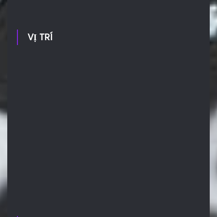
VỊ TRÍ