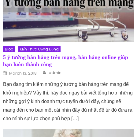
Blog
Kiến Thức Cộng Đồng
5 ý tưởng bán hàng trên mạng, bán hàng online giúp
bạn luôn thành công
Author
Posted on
admin
March 13, 2018
Bạn đang tìm kiếm những ý tưởng bán hàng trên mạng để
khởi nghiệp? Vậy thì, hãy đọc ngay bài viết tổng hợp những
những gợi ý kinh doanh trực tuyến dưới đây, chúng sẽ
mang đến cho bạn một cái nhìn đầy đủ nhất để từ đó đưa ra
cho mình sự lựa chọn phù hợp […]