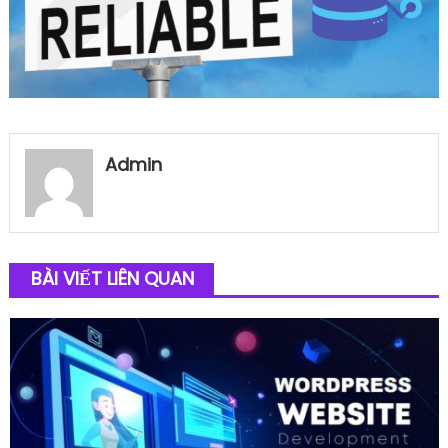
Admin
BÀI VIẾT LIÊN QUAN