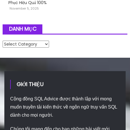
Phục Hiệu Quả 100%
November 5, 2025
DANH MỤC
Danh mục
GIỚI THIỆU
Cộng đồng SQL Advice được thành lập với mong
muốn truyền tải kiến thức về ngôn ngữ truy vấn SQL
dành cho mọi người.
Chúng tôi mang đến cho bạn những bài viết mới