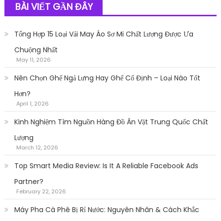
BÀI VIẾT GẦN ĐÂY
Tổng Hợp 15 Loại Vải May Áo Sơ Mi Chất Lượng Được Ưa
Chuộng Nhất
May 11, 2026
Nên Chọn Ghế Ngả Lưng Hay Ghế Cố Định – Loại Nào Tốt
Hơn?
April 1, 2026
Kinh Nghiệm Tìm Nguồn Hàng Đồ Ăn Vặt Trung Quốc Chất
Lượng
March 12, 2026
Top Smart Media Review: Is It A Reliable Facebook Ads
Partner?
February 22, 2026
Máy Pha Cà Phê Bị Rỉ Nước: Nguyên Nhân & Cách Khắc