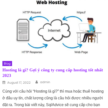
Blog
Hosting là gì? Gợi ý công ty cung cấp hosting tốt nhất
2023
Author
Posted on
admin
August 17, 2022
Cùng với câu hỏi “Hosting là gì?” thì mua hoặc thuê hosting
ở đâu uy tín, chất lượng cũng là câu hỏi được nhiều người
đặt ra. Trong bài viết này, SqlAdvice sẽ cung cấp cho bạn