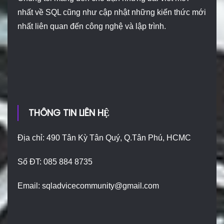
nhất về SQL cũng như cập nhật những kiến thức mới
nhất liên quan đến công nghệ và lập trình.
THÔNG TIN LIÊN HỆ
Địa chỉ: 490 Tân Kỳ Tân Quý, Q.Tân Phú, HCMC
Số ĐT: 085 884 8735
Email:
sqladvicecommunity@gmail.com