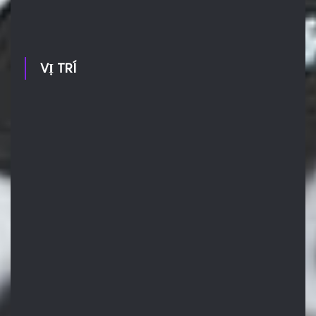
VỊ TRÍ