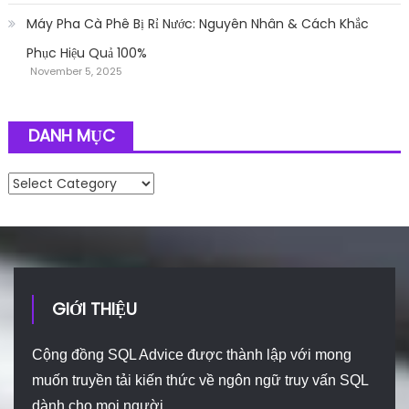
Máy Pha Cà Phê Bị Rỉ Nước: Nguyên Nhân & Cách Khắc
Phục Hiệu Quả 100%
November 5, 2025
DANH MỤC
Danh mục
GIỚI THIỆU
Cộng đồng SQL Advice được thành lập với mong
muốn truyền tải kiến thức về ngôn ngữ truy vấn SQL
dành cho mọi người.