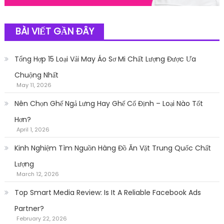
BÀI VIẾT GẦN ĐÂY
Tổng Hợp 15 Loại Vải May Áo Sơ Mi Chất Lượng Được Ưa
Chuộng Nhất
May 11, 2026
Nên Chọn Ghế Ngả Lưng Hay Ghế Cố Định – Loại Nào Tốt
Hơn?
April 1, 2026
Kinh Nghiệm Tìm Nguồn Hàng Đồ Ăn Vặt Trung Quốc Chất
Lượng
March 12, 2026
Top Smart Media Review: Is It A Reliable Facebook Ads
Partner?
February 22, 2026