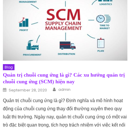
Blog
Quản trị chuỗi cung ứng là gì? Các xu hướng quản trị
chuỗi cung ứng (SCM) hiện nay
Author
Posted on
admin
September 28, 2020
Quản trị chuỗi cung ứng là gì? Định nghĩa và mô hình hoạt
động của chuỗi cung ứng thay đổi thường xuyên theo quy
luật thị trường. Ngày nay, quản trị chuỗi cung ứng có một vai
trò đặc biệt quan trọng, tích hợp trách nhiệm với việc kết nối