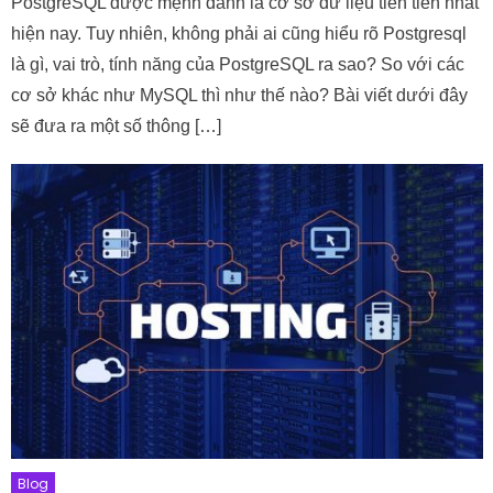
PostgreSQL được mệnh danh là cơ sở dữ liệu tiên tiến nhất
hiện nay. Tuy nhiên, không phải ai cũng hiểu rõ Postgresql
là gì, vai trò, tính năng của PostgreSQL ra sao? So với các
cơ sở khác như MySQL thì như thế nào? Bài viết dưới đây
sẽ đưa ra một số thông […]
Blog