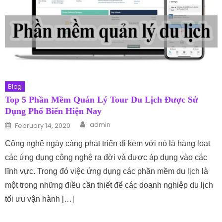
Blog
Top 5 Phần Mềm Quản Lý Tour Du Lịch Được Sử
Dụng Phổ Biến Hiện Nay
Author
Posted on
admin
February 14, 2020
Công nghệ ngày càng phát triển đi kèm với nó là hàng loạt
các ứng dụng công nghệ ra đời và được áp dụng vào các
lĩnh vực. Trong đó việc ứng dụng các phần mềm du lịch là
một trong những điều cần thiết để các doanh nghiệp du lịch
tối ưu vận hành […]