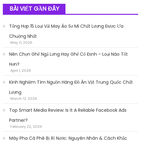
BÀI VIẾT GẦN ĐÂY
Tổng Hợp 15 Loại Vải May Áo Sơ Mi Chất Lượng Được Ưa
Chuộng Nhất
May 11, 2026
Nên Chọn Ghế Ngả Lưng Hay Ghế Cố Định – Loại Nào Tốt
Hơn?
April 1, 2026
Kinh Nghiệm Tìm Nguồn Hàng Đồ Ăn Vặt Trung Quốc Chất
Lượng
March 12, 2026
Top Smart Media Review: Is It A Reliable Facebook Ads
Partner?
February 22, 2026
Máy Pha Cà Phê Bị Rỉ Nước: Nguyên Nhân & Cách Khắc