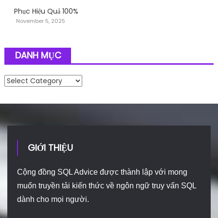
Phục Hiệu Quả 100%
November 5, 2025
DANH MỤC
Danh mục
GIỚI THIỆU
Cộng đồng SQL Advice được thành lập với mong
muốn truyền tải kiến thức về ngôn ngữ truy vấn SQL
dành cho mọi người.