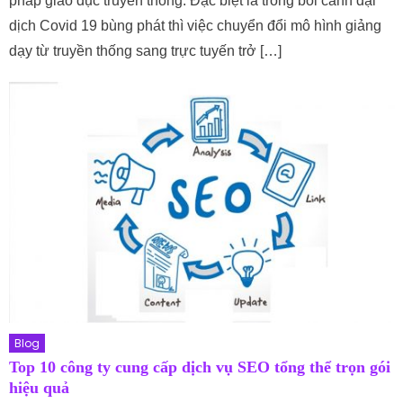
pháp giáo dục truyền thống. Đặc biệt là trong bối cảnh đại
dịch Covid 19 bùng phát thì việc chuyển đổi mô hình giảng
dạy từ truyền thống sang trực tuyến trở […]
Blog
Top 10 công ty cung cấp dịch vụ SEO tổng thể trọn gói
hiệu quả