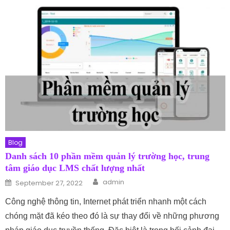
Blog
Danh sách 10 phần mềm quản lý trường học, trung
tâm giáo dục LMS chất lượng nhất
Author
Posted on
admin
September 27, 2022
Công nghệ thông tin, Internet phát triển nhanh một cách
chóng mặt đã kéo theo đó là sự thay đổi về những phương