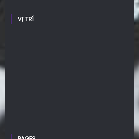
VỊ TRÍ
PAGES