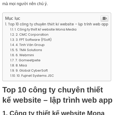
mà mọi người nên chú ý.
Mục lục
Top 10 công ty chuyên thiết kế website – lập trình web app
1. Công ty thiết kế website Mona Media
2. CMC Corporation
3. FPT Software (FSoft)
4. Tinh Vân Group
5. TMA Solutions
6. Webmini
7. Gomeetpete
8. Misa
9. Global CyberSoft
10. Fujinet Systems JSC
Top 10 công ty chuyên thiết
kế website – lập trình web app
1. Công ty thiết kế website Mona