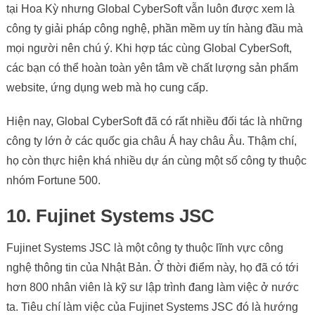
tại Hoa Kỳ nhưng Global CyberSoft vẫn luôn được xem là
công ty giải pháp công nghệ, phần mềm uy tín hàng đầu mà
mọi người nên chú ý. Khi hợp tác cùng Global CyberSoft,
các bạn có thể hoàn toàn yên tâm về chất lượng sản phẩm
website, ứng dụng web mà họ cung cấp.
Hiện nay, Global CyberSoft đã có rất nhiều đối tác là những
công ty lớn ở các quốc gia châu Á hay châu Âu. Thậm chí,
họ còn thực hiện khá nhiều dự án cùng một số công ty thuộc
nhóm Fortune 500.
10. Fujinet Systems JSC
Fujinet Systems JSC là một công ty thuộc lĩnh vực công
nghệ thông tin của Nhật Bản. Ở thời điểm này, họ đã có tới
hơn 800 nhân viên là kỹ sư lập trình đang làm việc ở nước
ta. Tiêu chí làm việc của Fujinet Systems JSC đó là hướng