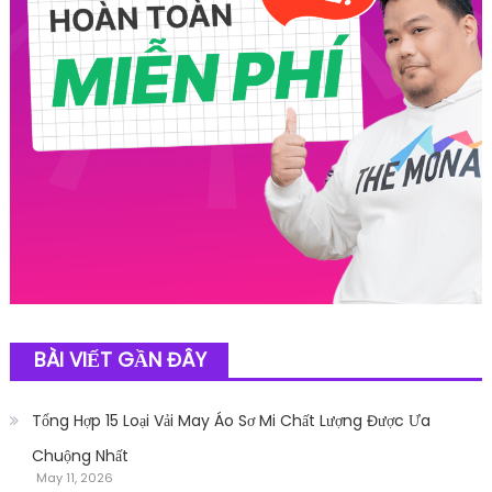
BÀI VIẾT GẦN ĐÂY
Tổng Hợp 15 Loại Vải May Áo Sơ Mi Chất Lượng Được Ưa
Chuộng Nhất
May 11, 2026