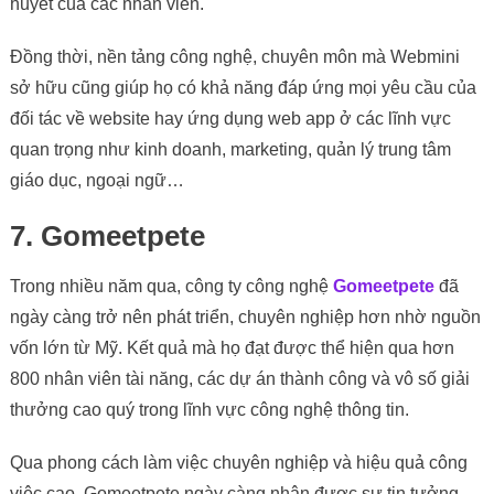
huyết của các nhân viên.
Đồng thời, nền tảng công nghệ, chuyên môn mà Webmini
sở hữu cũng giúp họ có khả năng đáp ứng mọi yêu cầu của
đối tác về website hay ứng dụng web app ở các lĩnh vực
quan trọng như kinh doanh, marketing, quản lý trung tâm
giáo dục, ngoại ngữ…
7. Gomeetpete
Trong nhiều năm qua, công ty công nghệ
Gomeetpete
đã
ngày càng trở nên phát triển, chuyên nghiệp hơn nhờ nguồn
vốn lớn từ Mỹ. Kết quả mà họ đạt được thể hiện qua hơn
800 nhân viên tài năng, các dự án thành công và vô số giải
thưởng cao quý trong lĩnh vực công nghệ thông tin.
Qua phong cách làm việc chuyên nghiệp và hiệu quả công
việc cao, Gomeetpete ngày càng nhận được sự tin tưởng