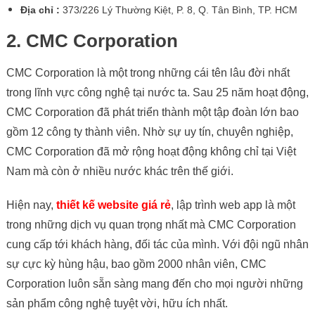
Địa chỉ :
373/226 Lý Thường Kiệt, P. 8, Q. Tân Bình, TP. HCM
2. CMC Corporation
CMC Corporation là một trong những cái tên lâu đời nhất
trong lĩnh vực công nghệ tại nước ta. Sau 25 năm hoạt động,
CMC Corporation đã phát triển thành một tập đoàn lớn bao
gồm 12 công ty thành viên. Nhờ sự uy tín, chuyên nghiệp,
CMC Corporation đã mở rộng hoạt động không chỉ tại Việt
Nam mà còn ở nhiều nước khác trên thế giới.
Hiện nay,
thiết kế website giá rẻ
, lập trình web app là một
trong những dịch vụ quan trọng nhất mà CMC Corporation
cung cấp tới khách hàng, đối tác của mình. Với đội ngũ nhân
sự cực kỳ hùng hậu, bao gồm 2000 nhân viên, CMC
Corporation luôn sẵn sàng mang đến cho mọi người những
sản phẩm công nghệ tuyệt vời, hữu ích nhất.