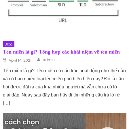
Blog
Tên miền là gì? Tổng hợp các khái niệm về tên miền
Author
Posted on
admin
April 14, 2021
Tên miền là gì? Tên miền có cấu trúc hoạt động như thế nào
và có bao nhiêu loại tên miền phổ biến hiện nay? Đó là câu
hỏi được đặt ra của khá nhiều người mà vẫn chưa có lời
giải đáp. Ngay sau đây bạn hãy đi tìm những câu trả lời ở
[…]