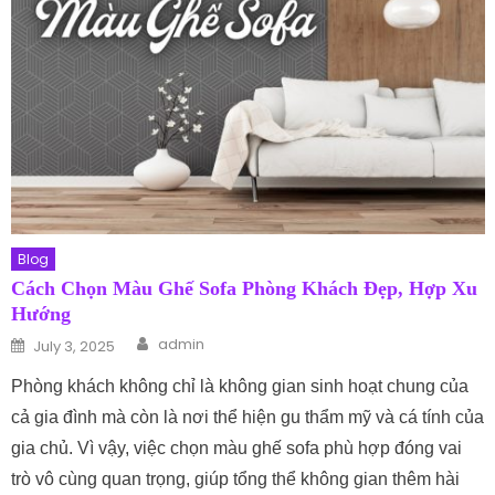
Blog
Cách Chọn Màu Ghế Sofa Phòng Khách Đẹp, Hợp Xu
Hướng
Author
Posted on
admin
July 3, 2025
Phòng khách không chỉ là không gian sinh hoạt chung của
cả gia đình mà còn là nơi thể hiện gu thẩm mỹ và cá tính của
gia chủ. Vì vậy, việc chọn màu ghế sofa phù hợp đóng vai
trò vô cùng quan trọng, giúp tổng thể không gian thêm hài