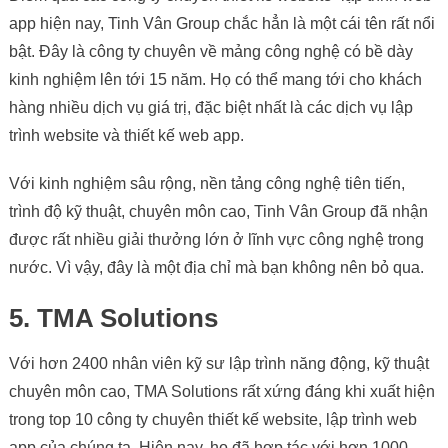
app hiện nay, Tinh Vân Group chắc hẳn là một cái tên rất nổi
bật. Đây là công ty chuyên về mảng công nghệ có bề dày
kinh nghiệm lên tới 15 năm. Họ có thể mang tới cho khách
hàng nhiều dịch vụ giá trị, đặc biệt nhất là các dịch vụ lập
trình website và thiết kế web app.
Với kinh nghiệm sâu rộng, nền tảng công nghệ tiên tiến,
trình độ kỹ thuật, chuyên môn cao, Tinh Vân Group đã nhận
được rất nhiều giải thưởng lớn ở lĩnh vực công nghệ trong
nước. Vì vậy, đây là một địa chỉ mà bạn không nên bỏ qua.
5. TMA Solutions
Với hơn 2400 nhân viên kỹ sư lập trình năng động, kỹ thuật
chuyên môn cao, TMA Solutions rất xứng đáng khi xuất hiện
trong top 10 công ty chuyên thiết kế website, lập trình web
app của chúng ta. Hiện nay, họ đã hợp tác với hơn 1000