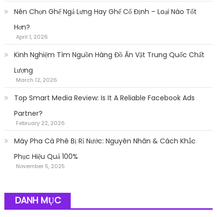
Nên Chọn Ghế Ngả Lưng Hay Ghế Cố Định – Loại Nào Tốt
Hơn?
April 1, 2026
Kinh Nghiệm Tìm Nguồn Hàng Đồ Ăn Vặt Trung Quốc Chất
Lượng
March 12, 2026
Top Smart Media Review: Is It A Reliable Facebook Ads
Partner?
February 22, 2026
Máy Pha Cà Phê Bị Rỉ Nước: Nguyên Nhân & Cách Khắc
Phục Hiệu Quả 100%
November 5, 2025
DANH MỤC