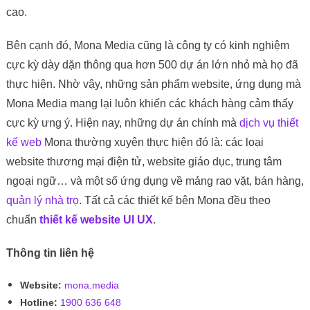
cao.
Bên cạnh đó, Mona Media cũng là công ty có kinh nghiệm
cực kỳ dày dặn thông qua hơn 500 dự án lớn nhỏ mà họ đã
thực hiện. Nhờ vậy, những sản phẩm website, ứng dụng mà
Mona Media mang lại luôn khiến các khách hàng cảm thấy
cực kỳ ưng ý. Hiện nay, những dự án chính mà
dịch vụ thiết
kế web
Mona thường xuyên thực hiện đó là: các loại
website thương mại điện tử, website giáo dục, trung tâm
ngoại ngữ… và một số ứng dụng về mảng rao vặt, bán hàng,
quản lý nhà trọ
. Tất cả các thiết kế bên Mona đều theo
chuẩn
thiết kế website UI UX
.
Thông tin liên hệ
Website:
mona.media
Hotline:
1900 636 648