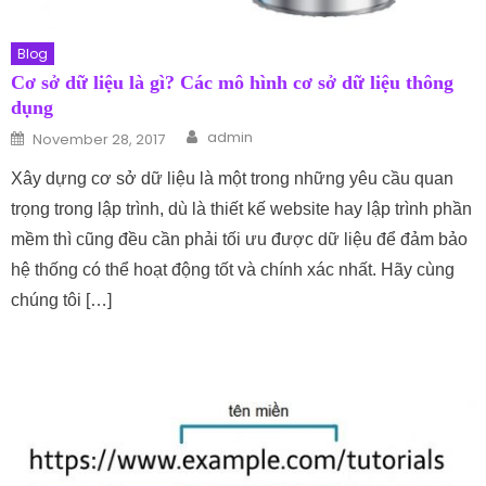
Blog
Cơ sở dữ liệu là gì? Các mô hình cơ sở dữ liệu thông
dụng
Author
Posted on
admin
November 28, 2017
Xây dựng cơ sở dữ liệu là một trong những yêu cầu quan
trọng trong lập trình, dù là thiết kế website hay lập trình phần
mềm thì cũng đều cần phải tối ưu được dữ liệu để đảm bảo
hệ thống có thể hoạt động tốt và chính xác nhất. Hãy cùng
chúng tôi […]