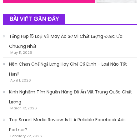
BÀI VIẾT GẦN ĐÂY
Tổng Hợp 15 Loại Vải May Áo Sơ Mi Chất Lượng Được Ưa
Chuộng Nhất
May 11, 2026
Nên Chọn Ghế Ngả Lưng Hay Ghế Cố Định – Loại Nào Tốt
Hơn?
April 1, 2026
Kinh Nghiệm Tìm Nguồn Hàng Đồ Ăn Vặt Trung Quốc Chất
Lượng
March 12, 2026
Top Smart Media Review: Is It A Reliable Facebook Ads
Partner?
February 22, 2026