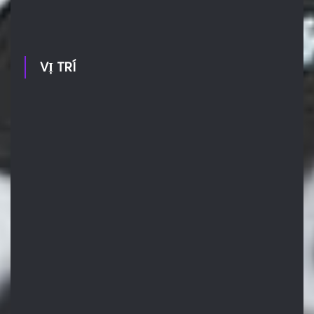
VỊ TRÍ