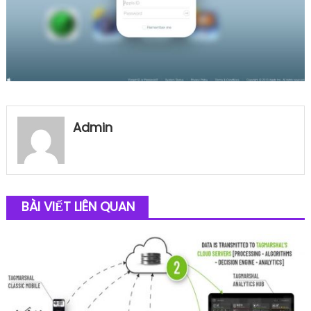
Admin
BÀI VIẾT LIÊN QUAN