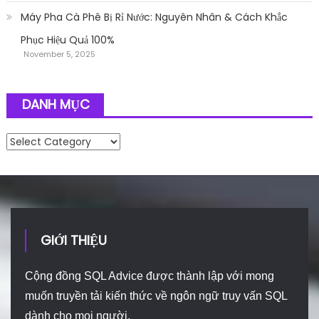
Máy Pha Cà Phê Bị Rỉ Nước: Nguyên Nhân & Cách Khắc
Phục Hiệu Quả 100%
November 5, 2025
DANH MỤC
Danh mục
GIỚI THIỆU
Cộng đồng SQL Advice được thành lập với mong
muốn truyền tải kiến thức về ngôn ngữ truy vấn SQL
dành cho mọi người.