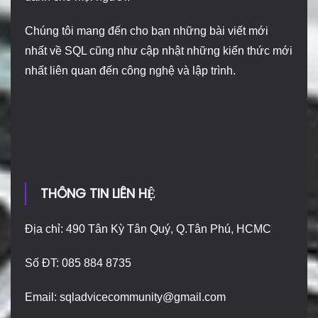
Chúng tôi mang đến cho bạn những bài viết mới
nhất về SQL cũng như cập nhật những kiến thức mới
nhất liên quan đến công nghệ và lập trình.
THÔNG TIN LIÊN HỆ
Địa chỉ: 490 Tân Kỳ Tân Quý, Q.Tân Phú, HCMC
Số ĐT: 085 884 8735
Email:
sqladvicecommunity@gmail.com