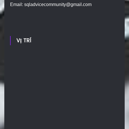
Email:
sqladvicecommunity@gmail.com
VỊ TRÍ