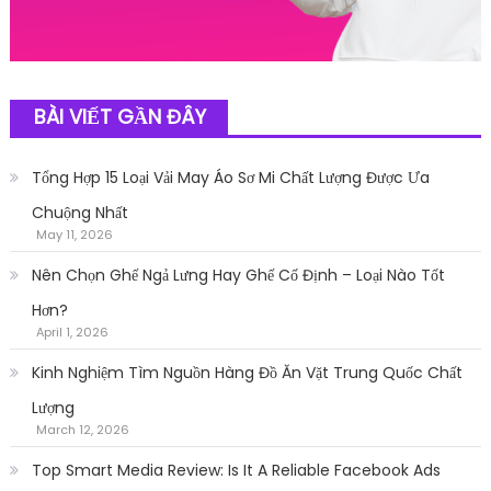
BÀI VIẾT GẦN ĐÂY
Tổng Hợp 15 Loại Vải May Áo Sơ Mi Chất Lượng Được Ưa
Chuộng Nhất
May 11, 2026
Nên Chọn Ghế Ngả Lưng Hay Ghế Cố Định – Loại Nào Tốt
Hơn?
April 1, 2026
Kinh Nghiệm Tìm Nguồn Hàng Đồ Ăn Vặt Trung Quốc Chất
Lượng
March 12, 2026
Top Smart Media Review: Is It A Reliable Facebook Ads