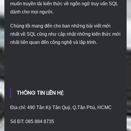
muốn truyền tải kiến thức về ngôn ngữ truy vấn SQL
dành cho mọi người.
Chúng tôi mang đến cho bạn những bài viết mới
nhất về SQL cũng như cập nhật những kiến thức mới
nhất liên quan đến công nghệ và lập trình.
THÔNG TIN LIÊN HỆ
Địa chỉ: 490 Tân Kỳ Tân Quý, Q.Tân Phú, HCMC
Số ĐT: 085 884 8735