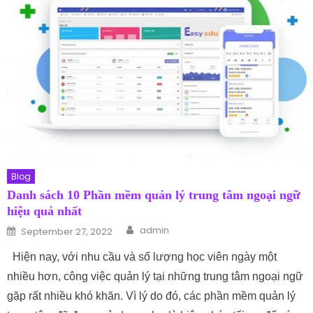
Blog
Danh sách 10 Phần mềm quản lý trung tâm ngoại ngữ
hiệu quả nhất
Author
Posted on
admin
September 27, 2022
Hiện nay, với nhu cầu và số lượng học viên ngày một
nhiều hơn, công việc quản lý tại những trung tâm ngoại ngữ
gặp rất nhiều khó khăn. Vì lý do đó, các phần mềm quản lý