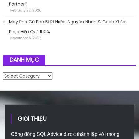
Partner?
February 22, 2026
Máy Pha Cà Phê Bị Rỉ Nước: Nguyên Nhân & Cách Khắc
Phục Hiệu Quả 100%
November 5, 2025
DANH MỤC
Danh mục
GIỚI THIỆU
Cộng đồng SQL Advice được thành lập với mong