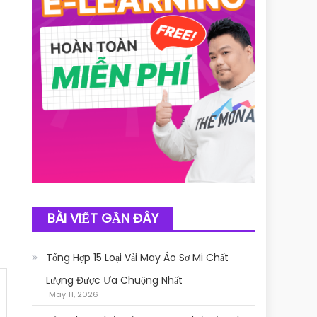
BÀI VIẾT GẦN ĐÂY
Tổng Hợp 15 Loại Vải May Áo Sơ Mi Chất
Lượng Được Ưa Chuộng Nhất
May 11, 2026