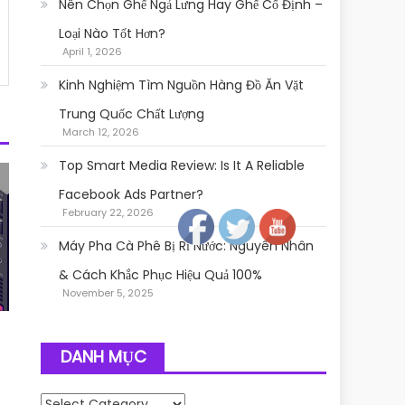
Nên Chọn Ghế Ngả Lưng Hay Ghế Cố Định –
Loại Nào Tốt Hơn?
April 1, 2026
Kinh Nghiệm Tìm Nguồn Hàng Đồ Ăn Vặt
Trung Quốc Chất Lượng
March 12, 2026
Top Smart Media Review: Is It A Reliable
Follow
Facebook Ads Partner?
February 22, 2026
Máy Pha Cà Phê Bị Rỉ Nước: Nguyên Nhân
& Cách Khắc Phục Hiệu Quả 100%
November 5, 2025
DANH MỤC
Danh mục