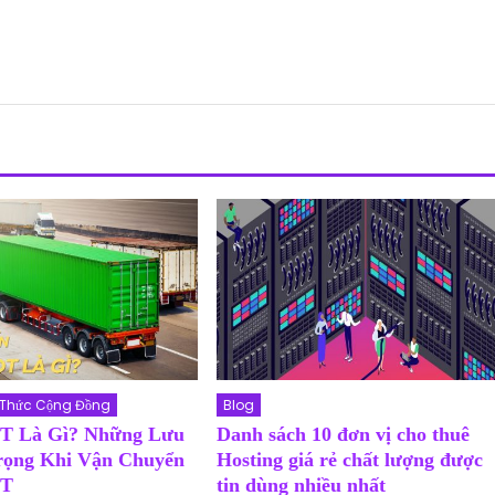
 Thức Cộng Đồng
Blog
T Là Gì? Những Lưu
Danh sách 10 đơn vị cho thuê
rọng Khi Vận Chuyển
Hosting giá rẻ chất lượng được
ĐT
tin dùng nhiều nhất