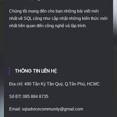
Chúng tôi mang đến cho bạn những bài viết mới
nhất về SQL cũng như cập nhật những kiến thức mới
nhất liên quan đến công nghệ và lập trình.
THÔNG TIN LIÊN HỆ
Địa chỉ: 490 Tân Kỳ Tân Quý, Q.Tân Phú, HCMC
Số ĐT: 085 884 8735
Email:
sqladvicecommunity@gmail.com