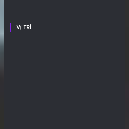
VỊ TRÍ