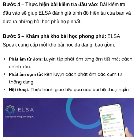
Bước 4 – Thực hiện bài kiểm tra đầu vào:
Bài kiểm tra
đầu vào sẽ giúp ELSA đánh giá trình độ hiện tại của bạn và
đưa ra những bài học phù hợp nhất.
Bước 5 – Khám phá kho bài học phong phú:
ELSA
Speak cung cấp một kho bài học đa dạng, bao gồm:
Luyện tập phát âm từng âm tiết một cách
Phát âm từ đơn:
chính xác.
Rèn luyện cách phát âm các cụm từ
Phát âm cụm từ:
thông dụng.
Thực hành giao tiếp qua các bài hội thoại ngắn….
Hội thoại: