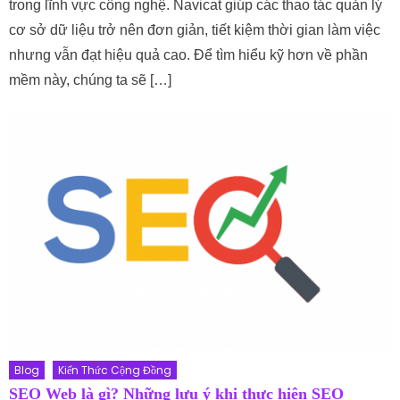
trong lĩnh vực công nghệ. Navicat giúp các thao tác quản lý
cơ sở dữ liệu trở nên đơn giản, tiết kiệm thời gian làm việc
nhưng vẫn đạt hiệu quả cao. Để tìm hiểu kỹ hơn về phần
mềm này, chúng ta sẽ […]
Blog
Kiến Thức Cộng Đồng
SEO Web là gì? Những lưu ý khi thực hiện SEO