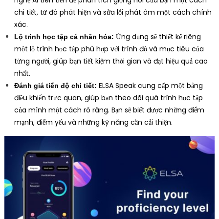
chi tiết, từ đó phát hiện và sửa lỗi phát âm một cách chính
xác.
Ứng dụng sẽ thiết kế riêng
Lộ trình học tập cá nhân hóa:
một lộ trình học tập phù hợp với trình độ và mục tiêu của
từng người, giúp bạn tiết kiệm thời gian và đạt hiệu quả cao
nhất.
ELSA Speak cung cấp một bảng
Đánh giá tiến độ chi tiết:
điều khiển trực quan, giúp bạn theo dõi quá trình học tập
của mình một cách rõ ràng. Bạn sẽ biết được những điểm
mạnh, điểm yếu và những kỹ năng cần cải thiện.