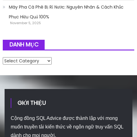
Máy Pha Cà Phê Bị Rỉ Nước: Nguyên Nhân & Cách Khắc
Phục Hiệu Quả 100%
November 5, 2025
DANH MỤC
Danh mục
GIỚI THIỆU
Cộng đồng SQL Advice được thành lập với mong
muốn truyền tải kiến thức về ngôn ngữ truy vấn SQL
dành cho mọi người.