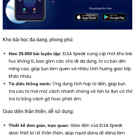
Kho bài học đa dạng, phong phú:
ELSA Speak cung cấp một kho bài
Hơn 25.000 bài luyện tập:
học khổng lồ, bao gồm các chủ đề đa dạng, từ cơ bản đến
nâng cao, giúp bạn làm quen với nhiều tình huống giao tiếp
khác nhau.
Ứng dụng tích hợp từ điển, giúp bạn
Từ điển thông minh:
tra cứu từ mới một cách nhanh chóng và tiện lợi. Bạn có thể
tra từ bằng cách gõ hoặc phát âm.
Giao diện thân thiện, dễ sử dụng:
Giao diện của ELSA Speak
Thiết kế đơn giản, trực quan:
được thiết kế rất thân thiện, giúp người dùng dễ dàng làm