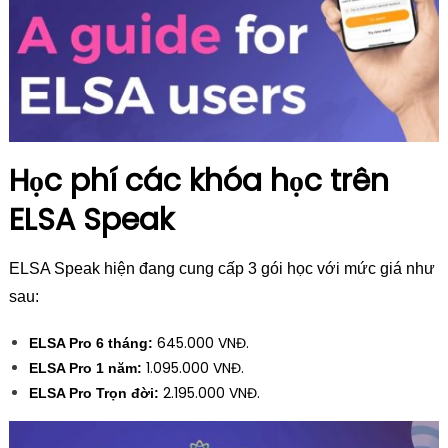
Học phí các khóa học trên
ELSA Speak
ELSA Speak hiện đang cung cấp 3 gói học với mức giá như
sau:
645.000 VNĐ.
ELSA Pro 6 tháng:
1.095.000 VNĐ.
ELSA Pro 1 năm:
2.195.000 VNĐ.
ELSA Pro Trọn đời:
Follow