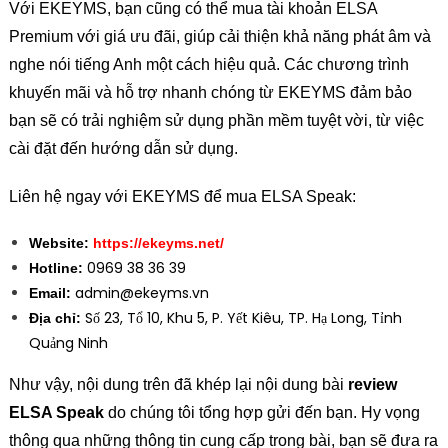
Với EKEYMS, bạn cũng có thể mua tài khoản ELSA
Premium với giá ưu đãi, giúp cải thiện khả năng phát âm và
nghe nói tiếng Anh một cách hiệu quả. Các chương trình
khuyến mãi và hỗ trợ nhanh chóng từ EKEYMS đảm bảo
bạn sẽ có trải nghiệm sử dụng phần mềm tuyệt vời, từ việc
cài đặt đến hướng dẫn sử dụng.
Liên hệ ngay với EKEYMS để mua ELSA Speak:
Website:
https://ekeyms.net/
0969 38 36 39
Hotline:
admin@ekeyms.vn
Email:
Số 23, Tổ 10, Khu 5, P. Yết Kiêu, TP. Hạ Long, Tỉnh
Địa chỉ:
Quảng Ninh
Như vậy, nội dung trên đã khép lại nội dung bài
review
ELSA Speak
do chúng tôi tổng hợp gửi đến bạn. Hy vọng
thông qua những thông tin cung cấp trong bài, bạn sẽ đưa ra