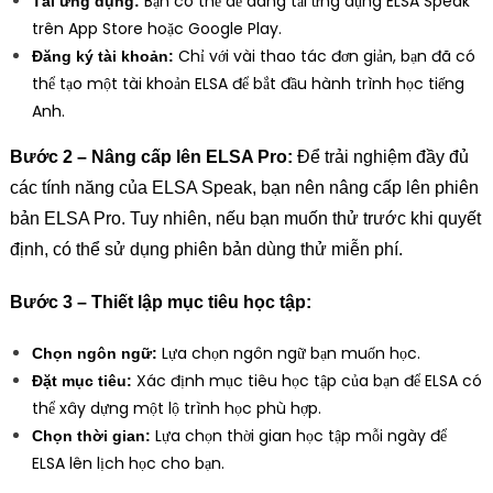
Bạn có thể dễ dàng tải ứng dụng ELSA Speak
Tải ứng dụng:
trên App Store hoặc Google Play.
Chỉ với vài thao tác đơn giản, bạn đã có
Đăng ký tài khoản:
thể tạo một tài khoản ELSA để bắt đầu hành trình học tiếng
Anh.
Bước 2 – Nâng cấp lên ELSA Pro:
Để trải nghiệm đầy đủ
các tính năng của ELSA Speak, bạn nên nâng cấp lên phiên
bản ELSA Pro. Tuy nhiên, nếu bạn muốn thử trước khi quyết
định, có thể sử dụng phiên bản dùng thử miễn phí.
Bước 3 – Thiết lập mục tiêu học tập:
Lựa chọn ngôn ngữ bạn muốn học.
Chọn ngôn ngữ:
Xác định mục tiêu học tập của bạn để ELSA có
Đặt mục tiêu:
thể xây dựng một lộ trình học phù hợp.
Lựa chọn thời gian học tập mỗi ngày để
Chọn thời gian:
ELSA lên lịch học cho bạn.