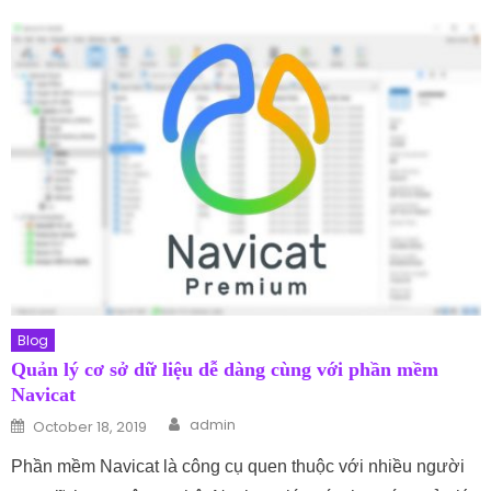
Blog
Quản lý cơ sở dữ liệu dễ dàng cùng với phần mềm
Navicat
Author
Posted on
admin
October 18, 2019
Phần mềm Navicat là công cụ quen thuộc với nhiều người