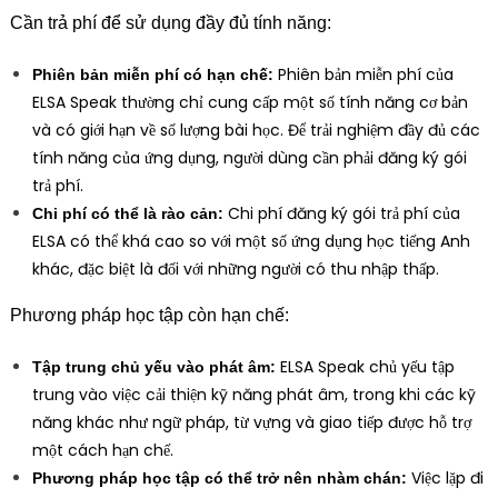
Cần trả phí để sử dụng đầy đủ tính năng:
Phiên bản miễn phí của
Phiên bản miễn phí có hạn chế:
ELSA Speak thường chỉ cung cấp một số tính năng cơ bản
và có giới hạn về số lượng bài học. Để trải nghiệm đầy đủ các
tính năng của ứng dụng, người dùng cần phải đăng ký gói
trả phí.
Chi phí đăng ký gói trả phí của
Chi phí có thể là rào cản:
ELSA có thể khá cao so với một số ứng dụng học tiếng Anh
khác, đặc biệt là đối với những người có thu nhập thấp.
Phương pháp học tập còn hạn chế:
ELSA Speak chủ yếu tập
Tập trung chủ yếu vào phát âm:
trung vào việc cải thiện kỹ năng phát âm, trong khi các kỹ
năng khác như ngữ pháp, từ vựng và giao tiếp được hỗ trợ
một cách hạn chế.
Việc lặp đi
Phương pháp học tập có thể trở nên nhàm chán: