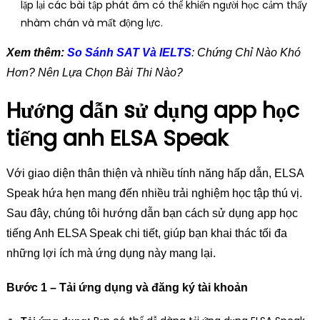
lặp lại các bài tập phát âm có thể khiến người học cảm thấy
nhàm chán và mất động lực.
Xem thêm:
So Sánh SAT Và IELTS
: Chứng Chỉ Nào Khó
Hơn? Nên Lựa Chọn Bài Thi Nào?
Hướng dẫn sử dụng app học
tiếng anh ELSA Speak
Với giao diện thân thiện và nhiều tính năng hấp dẫn, ELSA
Speak hứa hẹn mang đến nhiều trải nghiệm học tập thú vị.
Sau đây, chúng tôi hướng dẫn bạn cách sử dụng app học
tiếng Anh ELSA Speak chi tiết, giúp bạn khai thác tối đa
những lợi ích mà ứng dụng này mang lại.
Bước 1 – Tải ứng dụng và đăng ký tài khoản