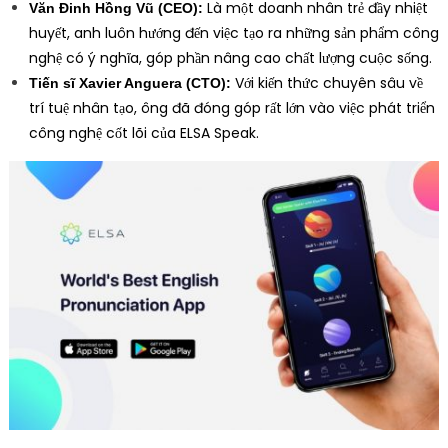
Là một doanh nhân trẻ đầy nhiệt
Văn Đinh Hồng Vũ (CEO):
huyết, anh luôn hướng đến việc tạo ra những sản phẩm công
nghệ có ý nghĩa, góp phần nâng cao chất lượng cuộc sống.
Với kiến thức chuyên sâu về
Tiến sĩ Xavier Anguera (CTO):
trí tuệ nhân tạo, ông đã đóng góp rất lớn vào việc phát triển
công nghệ cốt lõi của ELSA Speak.