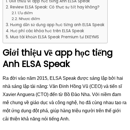
Giới thiệu về app học tiếng Anh ELSA Speak
Review ELSA Speak: Có thực sự tốt hay không?
Ưu điểm
Nhược điểm
Hướng dẫn sử dụng app học tiếng anh ELSA Speak
Học phí các khóa học trên ELSA Speak
Mua tài khoản ELSA Speak Premium tại EKEYMS
Giới thiệu về app học tiếng
Anh ELSA Speak
Ra đời vào năm 2015, ELSA Speak được sáng lập bởi hai
nhà sáng lập tài năng: Văn Đinh Hồng Vũ (CEO) và tiến sĩ
Xavier Anguera (CTO) đến từ Bồ Đào Nha. Với niềm đam
mê chung về giáo dục và công nghệ, họ đã cùng nhau tạo ra
một ứng dụng đột phá, giúp hàng triệu người trên thế giới
cải thiện khả năng nói tiếng Anh.