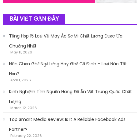
BÀI VIẾT GẦN ĐÂY
Tổng Hợp 15 Loại Vải May Áo Sơ Mi Chất Lượng Được Ưa
Chuộng Nhất
May 11, 2026
Nên Chọn Ghế Ngả Lưng Hay Ghế Cố Định – Loại Nào Tốt
Hơn?
April 1, 2026
Kinh Nghiệm Tìm Nguồn Hàng Đồ Ăn Vặt Trung Quốc Chất
Lượng
March 12, 2026
Top Smart Media Review: Is It A Reliable Facebook Ads
Partner?
February 22, 2026