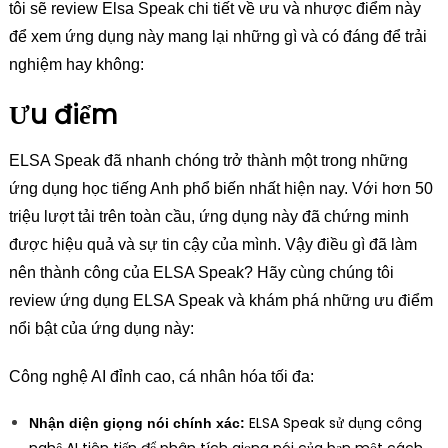
tôi sẽ review Elsa Speak chi tiết về ưu và nhược điểm này
để xem ứng dụng này mang lại những gì và có đáng để trải
nghiệm hay không:
Ưu điểm
ELSA Speak đã nhanh chóng trở thành một trong những
ứng dụng học tiếng Anh phổ biến nhất hiện nay. Với hơn 50
triệu lượt tải trên toàn cầu, ứng dụng này đã chứng minh
được hiệu quả và sự tin cậy của mình. Vậy điều gì đã làm
nên thành công của ELSA Speak? Hãy cùng chúng tôi
review ứng dụng ELSA Speak và khám phá những ưu điểm
nổi bật của ứng dụng này:
Công nghệ AI đỉnh cao, cá nhân hóa tối đa:
ELSA Speak sử dụng công
Nhận diện giọng nói chính xác:
nghệ AI tiên tiến để phân tích giọng nói của bạn một cách