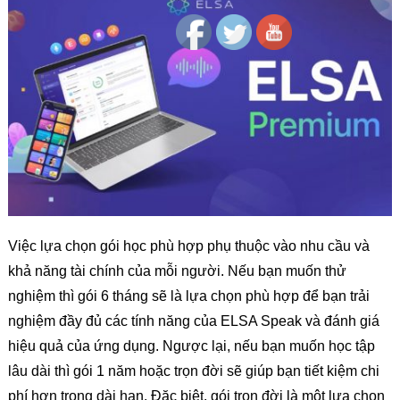
Việc lựa chọn gói học phù hợp phụ thuộc vào nhu cầu và
khả năng tài chính của mỗi người. Nếu bạn muốn thử
nghiệm thì gói 6 tháng sẽ là lựa chọn phù hợp để bạn trải
nghiệm đầy đủ các tính năng của ELSA Speak và đánh giá
hiệu quả của ứng dụng. Ngược lại, nếu bạn muốn học tập
lâu dài thì gói 1 năm hoặc trọn đời sẽ giúp bạn tiết kiệm chi
phí hơn trong dài hạn. Đặc biệt, gói trọn đời là một lựa chọn