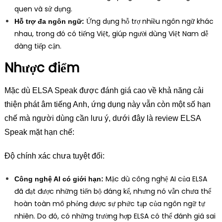
quen và sử dụng.
Ứng dụng hỗ trợ nhiều ngôn ngữ khác
Hỗ trợ đa ngôn ngữ:
nhau, trong đó có tiếng Việt, giúp người dùng Việt Nam dễ
dàng tiếp cận.
Nhược điểm
Mặc dù ELSA Speak được đánh giá cao về khả năng cải
thiện phát âm tiếng Anh, ứng dụng này vẫn còn một số hạn
chế mà người dùng cần lưu ý, dưới đây là review ELSA
Speak mặt hạn chế:
Độ chính xác chưa tuyệt đối:
Mặc dù công nghệ AI của ELSA
Công nghệ AI có giới hạn:
đã đạt được những tiến bộ đáng kể, nhưng nó vẫn chưa thể
hoàn toàn mô phỏng được sự phức tạp của ngôn ngữ tự
nhiên. Do đó, có những trường hợp ELSA có thể đánh giá sai