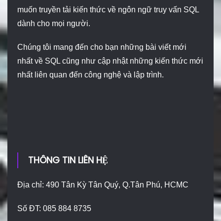
muốn truyền tải kiến thức về ngôn ngữ truy vấn SQL
dành cho mọi người.
Chúng tôi mang đến cho bạn những bài viết mới
nhất về SQL cũng như cập nhật những kiến thức mới
nhất liên quan đến công nghệ và lập trình.
THÔNG TIN LIÊN HỆ
Địa chỉ: 490 Tân Kỳ Tân Quý, Q.Tân Phú, HCMC
Số ĐT: 085 884 8735