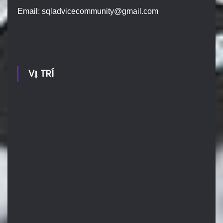
Email:
sqladvicecommunity@gmail.com
VỊ TRÍ