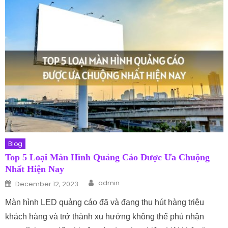
Blog
Top 5 Loại Màn Hình Quảng Cáo Được Ưa Chuộng
Nhất Hiện Nay
Author
Posted on
admin
December 12, 2023
Màn hình LED quảng cáo đã và đang thu hút hàng triệu
khách hàng và trở thành xu hướng không thể phủ nhận