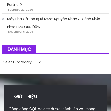
Partner?
February 22, 2026
Máy Pha Cà Phê Bị Rỉ Nước: Nguyên Nhân & Cách Khắc
Phục Hiệu Quả 100%
November 5, 2025
DANH MỤC
Danh mục
GIỚI THIỆU
Cộng đồng SQL Advice được thành lập với mong