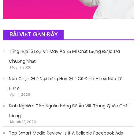
BÀI VIẾT GẦN ĐÂY
Tổng Hợp 15 Loại Vải May Áo Sơ Mi Chất Lượng Được Ưa
Chuộng Nhất
May 11, 2026
Nên Chọn Ghế Ngả Lưng Hay Ghế Cố Định – Loại Nào Tốt
Hơn?
April 1, 2026
Kinh Nghiệm Tìm Nguồn Hàng Đồ Ăn Vặt Trung Quốc Chất
Lượng
March 12, 2026
Top Smart Media Review: Is It A Reliable Facebook Ads