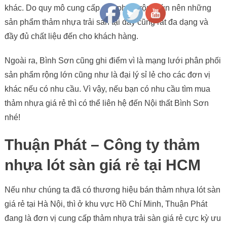
khác. Do quy mô cung cấp sản phẩm rộng lớn nên những
sản phẩm thảm nhựa trải sàn tại đây cũng rất đa dạng và
đầy đủ chất liệu đến cho khách hàng.
Ngoài ra, Bình Sơn cũng ghi điểm vì là mạng lưới phân phối
sản phẩm rộng lớn cũng như là đại lý sỉ lẻ cho các đơn vị
khác nếu có nhu cầu. Vì vậy, nếu bạn có nhu cầu tìm mua
thảm nhựa giá rẻ thì có thể liên hệ đến Nội thất Bình Sơn
nhé!
Thuận Phát – Công ty thảm
nhựa lót sàn giá rẻ tại HCM
Nếu như chúng ta đã có thương hiệu bán thảm nhựa lót sàn
giá rẻ tại Hà Nội, thì ở khu vực Hồ Chí Minh, Thuận Phát
đang là đơn vị cung cấp thảm nhựa trải sàn giá rẻ cực kỳ ưu