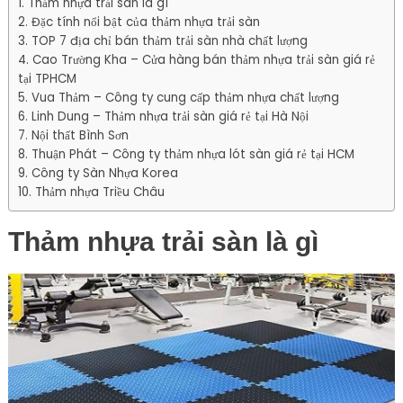
Thảm nhựa trải sàn là gì
Đặc tính nổi bật của thảm nhựa trải sàn
TOP 7 địa chỉ bán thảm trải sàn nhà chất lượng
Cao Trường Kha – Cửa hàng bán thảm nhựa trải sàn giá rẻ
tại TPHCM
Vua Thảm – Công ty cung cấp thảm nhựa chất lượng
Linh Dung – Thảm nhựa trải sàn giá rẻ tại Hà Nội
Nội thất Bình Sơn
Thuận Phát – Công ty thảm nhựa lót sàn giá rẻ tại HCM
Công ty Sàn Nhựa Korea
Thảm nhựa Triều Châu
Thảm nhựa trải sàn là gì