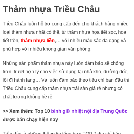
Thảm nhựa Triều Châu
Triều Châu luôn hỗ trợ cung cấp đến cho khách hàng nhiều
loại thảm nhựa nhất có thể, từ thảm nhựa họa tiết sọc, họa
tiết tròn,
thảm nhựa liền
,… với nhiều màu sắc đa dạng và
phù hợp với nhiều không gian văn phòng.
Những sản phẩm thảm nhựa này luôn đảm bảo sẽ chống
trơn, trượt hợp lý cho việc sử dụng tại nhà kho, đường dốc,
lối đi hành lang… Và luôn đảm bảo theo tiêu chí ban đầu thì
Triều Châu cung cấp thảm nhựa trải sàn giá rẻ nhưng có
chất lượng không hề rẻ.
>> Xem thêm: Top 10
bình giữ nhiệt nội địa Trung Quốc
được bán chạy hiện nay
Trên đây là những thông tin tổng hợp TOP 7 địa chỉ bán