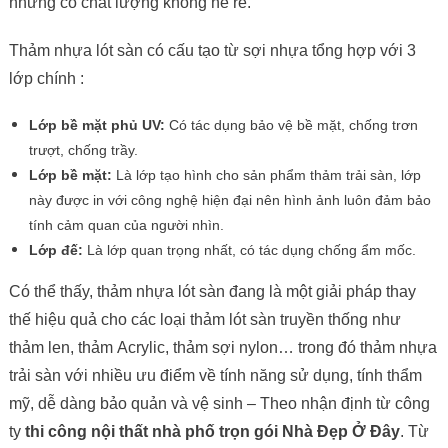
nhưng có chất lượng không hề rẻ.
Thảm nhựa lót sàn có cấu tạo từ sợi nhựa tổng hợp với 3
lớp chính :
Lớp bề mặt phủ UV:
Có tác dụng bảo vệ bề mặt, chống trơn
trượt, chống trầy.
Lớp bề mặt:
Là lớp tạo hình cho sản phẩm thảm trải sàn, lớp
này được in với công nghệ hiện đại nên hình ảnh luôn đảm bảo
tính cảm quan của người nhìn.
Lớp đế:
Là lớp quan trọng nhất, có tác dụng chống ẩm mốc.
Có thể thấy, thảm nhựa lót sàn đang là một giải pháp thay
thế hiệu quả cho các loại thảm lót sàn truyền thống như
thảm len, thảm Acrylic, thảm sợi nylon… trong đó thảm nhựa
trải sàn với nhiều ưu điểm về tính năng sử dụng, tính thẩm
mỹ, dễ dàng bảo quản và vệ sinh – Theo nhận định từ công
ty
thi công nội thất nhà phố trọn gói Nhà Đẹp Ở Đây
. Từ