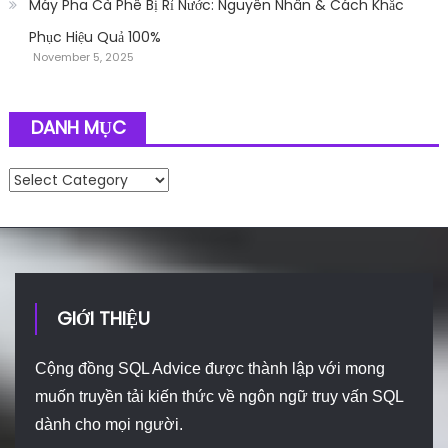
Máy Pha Cà Phê Bị Rỉ Nước: Nguyên Nhân & Cách Khắc
Phục Hiệu Quả 100%
November 5, 2025
DANH MỤC
Danh mục
GIỚI THIỆU
Cộng đồng SQL Advice được thành lập với mong
muốn truyền tải kiến thức về ngôn ngữ truy vấn SQL
dành cho mọi người.