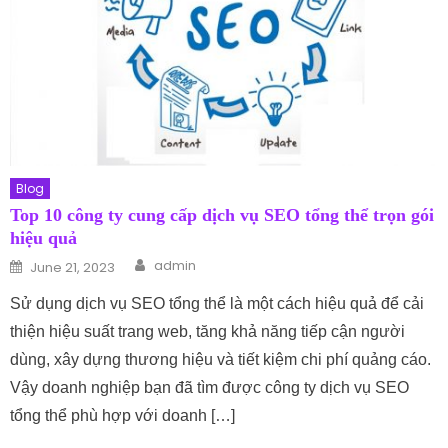
Blog
Top 10 công ty cung cấp dịch vụ SEO tổng thể trọn gói
hiệu quả
Author
Posted on
admin
June 21, 2023
Sử dụng dịch vụ SEO tổng thể là một cách hiệu quả để cải
thiện hiệu suất trang web, tăng khả năng tiếp cận người
dùng, xây dựng thương hiệu và tiết kiệm chi phí quảng cáo.
Vậy doanh nghiệp bạn đã tìm được công ty dịch vụ SEO
tổng thể phù hợp với doanh […]