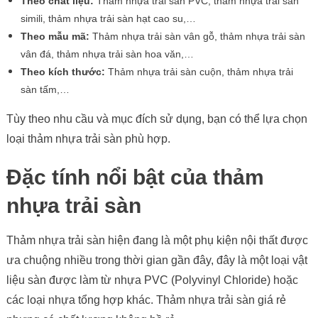
Theo chất liệu:
Thảm nhựa trải sàn PVC, thảm nhựa trải sàn
simili, thảm nhựa trải sàn hạt cao su,…
Theo mẫu mã:
Thảm nhựa trải sàn vân gỗ, thảm nhựa trải sàn
vân đá, thảm nhựa trải sàn hoa văn,…
Theo kích thước:
Thảm nhựa trải sàn cuộn, thảm nhựa trải
sàn tấm,…
Tùy theo nhu cầu và mục đích sử dụng, bạn có thể lựa chọn
loại thảm nhựa trải sàn phù hợp.
Đặc tính nổi bật của thảm
nhựa trải sàn
Thảm nhựa trải sàn hiện đang là một phụ kiện nội thất được
ưa chuộng nhiều trong thời gian gần đây, đây là một loại vật
liệu sàn được làm từ nhựa PVC (Polyvinyl Chloride) hoặc
các loại nhựa tổng hợp khác. Thảm nhựa trải sàn giá rẻ