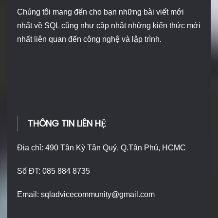
Chúng tôi mang đến cho bạn những bài viết mới
nhất về SQL cũng như cập nhật những kiến thức mới
nhất liên quan đến công nghệ và lập trình.
THÔNG TIN LIÊN HỆ
Địa chỉ: 490 Tân Kỳ Tân Quý, Q.Tân Phú, HCMC
Số ĐT: 085 884 8735
Email:
sqladvicecommunity@gmail.com