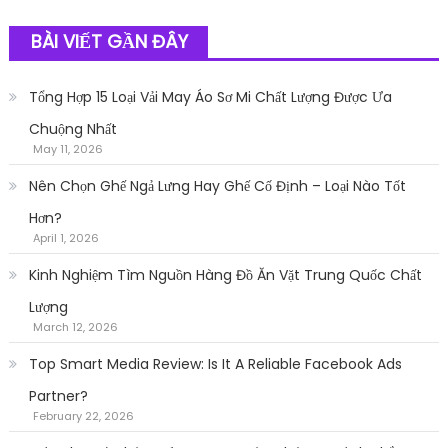
BÀI VIẾT GẦN ĐÂY
Tổng Hợp 15 Loại Vải May Áo Sơ Mi Chất Lượng Được Ưa
Chuộng Nhất
May 11, 2026
Nên Chọn Ghế Ngả Lưng Hay Ghế Cố Định – Loại Nào Tốt
Hơn?
April 1, 2026
Kinh Nghiệm Tìm Nguồn Hàng Đồ Ăn Vặt Trung Quốc Chất
Lượng
March 12, 2026
Top Smart Media Review: Is It A Reliable Facebook Ads
Partner?
February 22, 2026