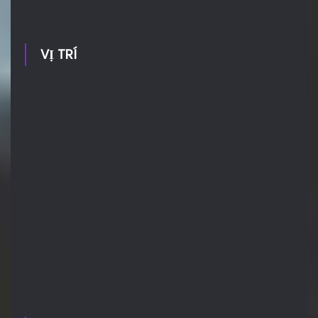
VỊ TRÍ