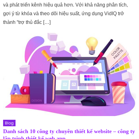
và phát triển kênh hiệu quả hơn. Với khả năng phân tích,
gợi ý từ khóa và theo dõi hiệu suất, ứng dụng VidIQ trở
thành “trợ thủ đắc […]
Blog
Danh sách 10 công ty chuyên thiết kế website – công ty
lập trình thiết kế web app