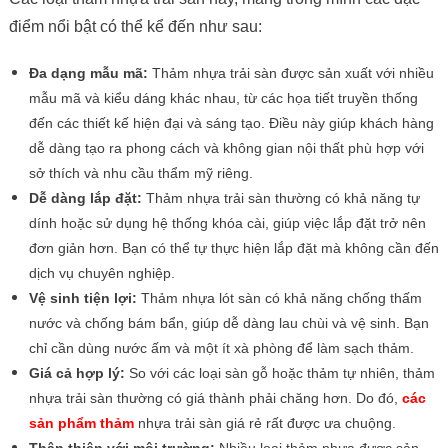
điểm nổi bật có thể kể đến như sau:
Đa dạng mẫu mã:
Thảm nhựa trải sàn được sản xuất với nhiều
mẫu mã và kiểu dáng khác nhau, từ các họa tiết truyền thống
đến các thiết kế hiện đại và sáng tạo. Điều này giúp khách hàng
dễ dàng tạo ra phong cách và không gian nội thất phù hợp với
sở thích và nhu cầu thẩm mỹ riêng.
Dễ dàng lắp đặt:
Thảm nhựa trải sàn thường có khả năng tự
dính hoặc sử dụng hệ thống khóa cài, giúp việc lắp đặt trở nên
đơn giản hơn. Bạn có thể tự thực hiện lắp đặt mà không cần đến
dịch vụ chuyên nghiệp.
Vệ sinh tiện lợi:
Thảm nhựa lót sàn có khả năng chống thấm
nước và chống bám bẩn, giúp dễ dàng lau chùi và vệ sinh. Bạn
chỉ cần dùng nước ấm và một ít xà phòng để làm sạch thảm.
Giá cả hợp lý:
So với các loại sàn gỗ hoặc thảm tự nhiên, thảm
nhựa trải sàn thường có giá thành phải chăng hơn. Do đó,
các
sản phẩm thảm
nhựa trải sàn giá rẻ rất được ưa chuộng.