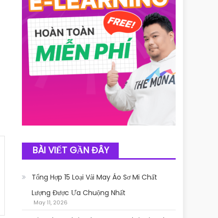
BÀI VIẾT GẦN ĐÂY
Tổng Hợp 15 Loại Vải May Áo Sơ Mi Chất
Lượng Được Ưa Chuộng Nhất
May 11, 2026